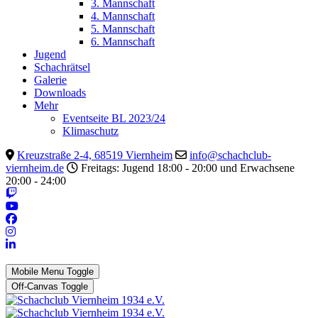
3. Mannschaft
4. Mannschaft
5. Mannschaft
6. Mannschaft
Jugend
Schachrätsel
Galerie
Downloads
Mehr
Eventseite BL 2023/24
Klimaschutz
Kreuzstraße 2-4, 68519 Viernheim
info@schachclub-
viernheim.de
Freitags: Jugend 18:00 - 20:00 und Erwachsene
20:00 - 24:00
Mobile Menu Toggle
Off-Canvas Toggle