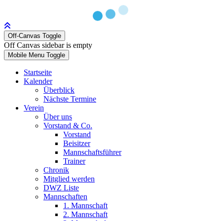
Off-Canvas Toggle
Off Canvas sidebar is empty
Mobile Menu Toggle
Startseite
Kalender
Überblick
Nächste Termine
Verein
Über uns
Vorstand & Co.
Vorstand
Beisitzer
Mannschaftsführer
Trainer
Chronik
Mitglied werden
DWZ Liste
Mannschaften
1. Mannschaft
2. Mannschaft