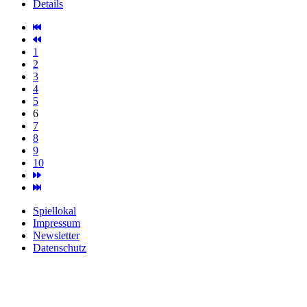
Details
1
2
3
4
5
6
7
8
9
10
Spiellokal
Impressum
Newsletter
Datenschutz