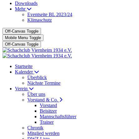
Downloads
Mehr
Eventseite BL 2023/24
Klimaschutz
Off-Canvas Toggle
Mobile Menu Toggle
Off-Canvas Toggle
Startseite
Kalender
Überblick
Nächste Termine
Verein
Über uns
Vorstand & Co.
Vorstand
Beisitzer
Mannschaftsführer
Trainer
Chronik
Mitglied werden
DWZ Liste