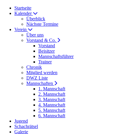
Startseite
Kalender
Überblick
Nächste Termine
Verein
Über uns
Vorstand & Co.
Vorstand
Beisitzer
Mannschaftsführer
Trainer
Chronik
Mitglied werden
DWZ Liste
Mannschaften
1. Mannschaft
2. Mannschaft
3. Mannschaft
4. Mannschaft
5. Mannschaft
6. Mannschaft
Jugend
Schachrätsel
Galerie