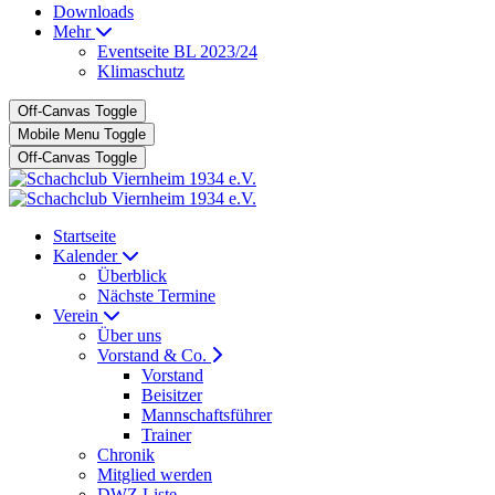
Downloads
Mehr
Eventseite BL 2023/24
Klimaschutz
Off-Canvas Toggle
Mobile Menu Toggle
Off-Canvas Toggle
Startseite
Kalender
Überblick
Nächste Termine
Verein
Über uns
Vorstand & Co.
Vorstand
Beisitzer
Mannschaftsführer
Trainer
Chronik
Mitglied werden
DWZ Liste