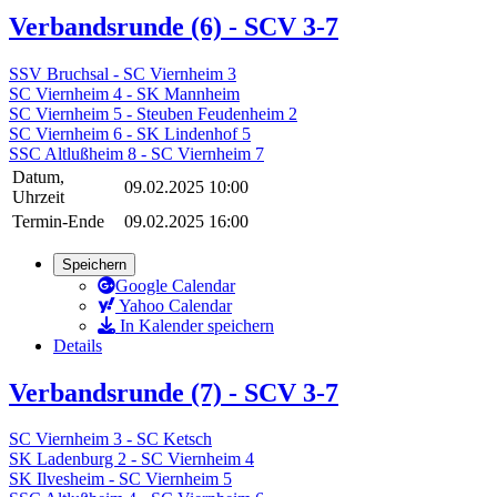
Verbandsrunde (6) - SCV 3-7
SSV Bruchsal - SC Viernheim 3
SC Viernheim 4 - SK Mannheim
SC Viernheim 5 - Steuben Feudenheim 2
SC Viernheim 6 - SK Lindenhof 5
SSC Altlußheim 8 - SC Viernheim 7
Datum,
09.02.2025 10:00
Uhrzeit
Termin-Ende
09.02.2025 16:00
Speichern
Google Calendar
Yahoo Calendar
In Kalender speichern
Details
Verbandsrunde (7) - SCV 3-7
SC Viernheim 3 - SC Ketsch
SK Ladenburg 2 - SC Viernheim 4
SK Ilvesheim - SC Viernheim 5