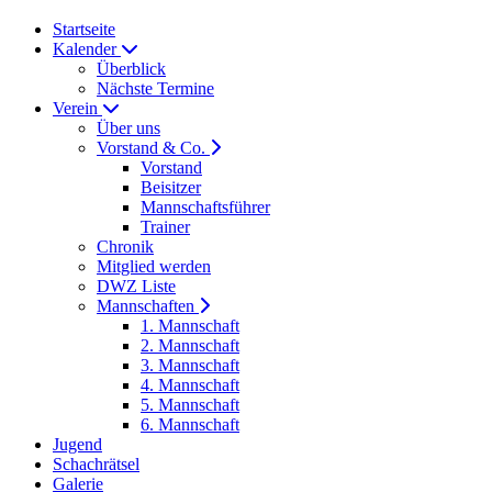
Startseite
Kalender
Überblick
Nächste Termine
Verein
Über uns
Vorstand & Co.
Vorstand
Beisitzer
Mannschaftsführer
Trainer
Chronik
Mitglied werden
DWZ Liste
Mannschaften
1. Mannschaft
2. Mannschaft
3. Mannschaft
4. Mannschaft
5. Mannschaft
6. Mannschaft
Jugend
Schachrätsel
Galerie