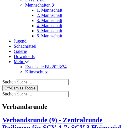
Mannschaften
1. Mannschaft
2. Mannschaft
3. Mannschaft
4. Mannschaft
5. Mannschaft
6. Mannschaft
Jugend
Schachrätsel
Galerie
Downloads
Mehr
Eventseite BL 2023/24
Klimaschutz
Suchen
Off-Canvas Toggle
Suchen
Verbandsrunde
Verbandsrunde (9) - Zentralrunde
Reilingen für SCV 4-7; SCV 3 Heimspiel