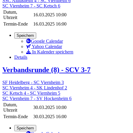
SSC Altlußheim 4 - SC Viernheim 6
SC Viernheim 7 - SC Ketsch 6
Datum,
16.03.2025 10:00
Uhrzeit
Termin-Ende
16.03.2025 16:00
Speichern
Google Calendar
Yahoo Calendar
In Kalender speichern
Details
Verbandsrunde (8) - SCV 3-7
SF Heidelberg - SC Viernheim 3
SC Viernheim 4 - SK Lindenhof 2
SC Ketsch 4 - SC Viernheim 5
SC Viernheim 7 - SV Hockenheim 6
Datum,
30.03.2025 10:00
Uhrzeit
Termin-Ende
30.03.2025 16:00
Speichern