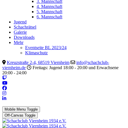
3. Mannschaft
4. Mannschaft
5. Mannschaft
6. Mannschaft
Jugend
Schachrätsel
Galerie
Downloads
Mehr
Eventseite BL 2023/24
Klimaschutz
Kreuzstraße 2-4, 68519 Viernheim
info@schachclub-
viernheim.de
Freitags: Jugend 18:00 - 20:00 und Erwachsene
20:00 - 24:00
Mobile Menu Toggle
Off-Canvas Toggle