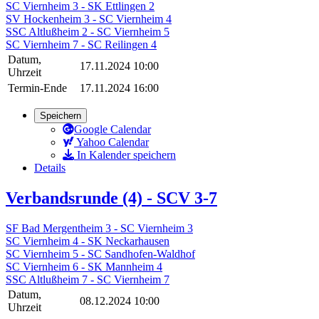
SC Viernheim 3 - SK Ettlingen 2
SV Hockenheim 3 - SC Viernheim 4
SSC Altlußheim 2 - SC Viernheim 5
SC Viernheim 7 - SC Reilingen 4
Datum,
17.11.2024 10:00
Uhrzeit
Termin-Ende
17.11.2024 16:00
Speichern
Google Calendar
Yahoo Calendar
In Kalender speichern
Details
Verbandsrunde (4) - SCV 3-7
SF Bad Mergentheim 3 - SC Viernheim 3
SC Viernheim 4 - SK Neckarhausen
SC Viernheim 5 - SC Sandhofen-Waldhof
SC Viernheim 6 - SK Mannheim 4
SSC Altlußheim 7 - SC Viernheim 7
Datum,
08.12.2024 10:00
Uhrzeit