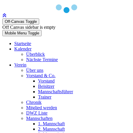
Off-Canvas Toggle
Off Canvas sidebar is empty
Mobile Menu Toggle
Startseite
Kalender
Überblick
Nächste Termine
Verein
Über uns
Vorstand & Co.
Vorstand
Beisitzer
Mannschaftsführer
Trainer
Chronik
Mitglied werden
DWZ Liste
Mannschaften
1. Mannschaft
2. Mannschaft