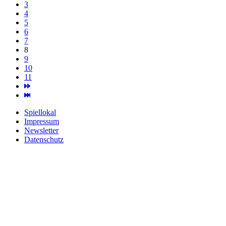
3
4
5
6
7
8
9
10
11
Spiellokal
Impressum
Newsletter
Datenschutz