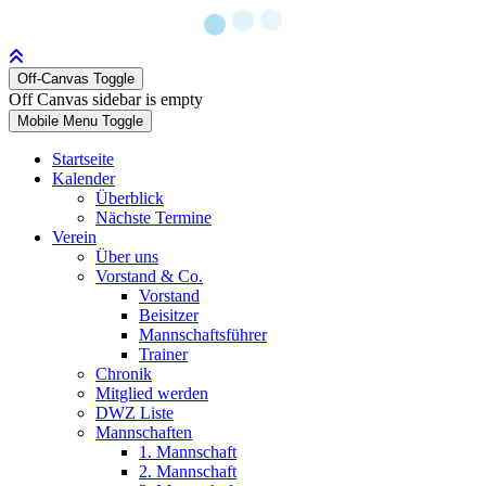
Off-Canvas Toggle
Off Canvas sidebar is empty
Mobile Menu Toggle
Startseite
Kalender
Überblick
Nächste Termine
Verein
Über uns
Vorstand & Co.
Vorstand
Beisitzer
Mannschaftsführer
Trainer
Chronik
Mitglied werden
DWZ Liste
Mannschaften
1. Mannschaft
2. Mannschaft