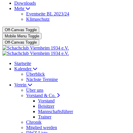
Downloads
Mehr
Eventseite BL 2023/24
Klimaschutz
Off-Canvas Toggle
Mobile Menu Toggle
Off-Canvas Toggle
Startseite
Kalender
Überblick
Nächste Termine
Verein
Über uns
Vorstand & Co.
Vorstand
Beisitzer
Mannschaftsführer
Trainer
Chronik
Mitglied werden
DWZ Liste