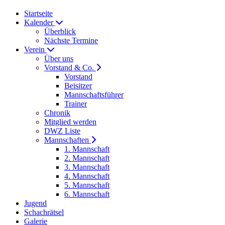
Startseite
Kalender
Überblick
Nächste Termine
Verein
Über uns
Vorstand & Co.
Vorstand
Beisitzer
Mannschaftsführer
Trainer
Chronik
Mitglied werden
DWZ Liste
Mannschaften
1. Mannschaft
2. Mannschaft
3. Mannschaft
4. Mannschaft
5. Mannschaft
6. Mannschaft
Jugend
Schachrätsel
Galerie