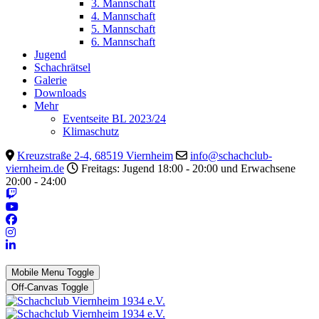
3. Mannschaft
4. Mannschaft
5. Mannschaft
6. Mannschaft
Jugend
Schachrätsel
Galerie
Downloads
Mehr
Eventseite BL 2023/24
Klimaschutz
Kreuzstraße 2-4, 68519 Viernheim
info@schachclub-
viernheim.de
Freitags: Jugend 18:00 - 20:00 und Erwachsene
20:00 - 24:00
Mobile Menu Toggle
Off-Canvas Toggle