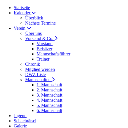
Startseite
Kalender
Überblick
Nächste Termine
Verein
Über uns
Vorstand & Co.
Vorstand
Beisitzer
Mannschaftsführer
Trainer
Chronik
Mitglied werden
DWZ Liste
Mannschaften
1. Mannschaft
2. Mannschaft
3. Mannschaft
4. Mannschaft
5. Mannschaft
6. Mannschaft
Jugend
Schachrätsel
Galerie