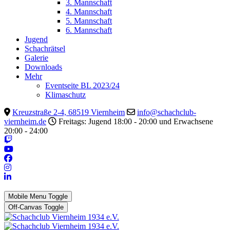
3. Mannschaft
4. Mannschaft
5. Mannschaft
6. Mannschaft
Jugend
Schachrätsel
Galerie
Downloads
Mehr
Eventseite BL 2023/24
Klimaschutz
Kreuzstraße 2-4, 68519 Viernheim
info@schachclub-
viernheim.de
Freitags: Jugend 18:00 - 20:00 und Erwachsene
20:00 - 24:00
Mobile Menu Toggle
Off-Canvas Toggle