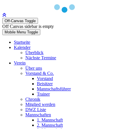
Off-Canvas Toggle
Off Canvas sidebar is empty
Mobile Menu Toggle
Startseite
Kalender
Überblick
Nächste Termine
Verein
Über uns
Vorstand & Co.
Vorstand
Beisitzer
Mannschaftsführer
Trainer
Chronik
Mitglied werden
DWZ Liste
Mannschaften
1. Mannschaft
2. Mannschaft