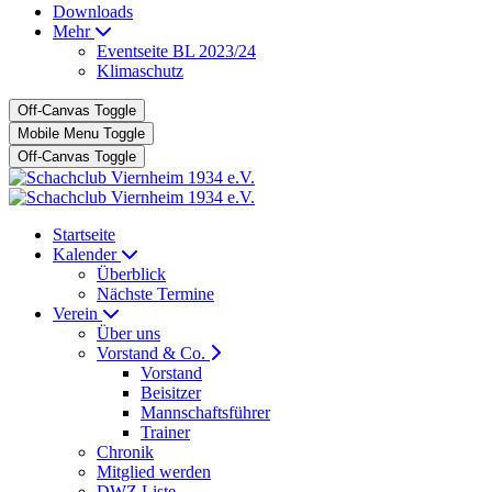
Downloads
Mehr
Eventseite BL 2023/24
Klimaschutz
Off-Canvas Toggle
Mobile Menu Toggle
Off-Canvas Toggle
Startseite
Kalender
Überblick
Nächste Termine
Verein
Über uns
Vorstand & Co.
Vorstand
Beisitzer
Mannschaftsführer
Trainer
Chronik
Mitglied werden
DWZ Liste