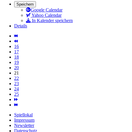
Speichern
Google Calendar
Yahoo Calendar
In Kalender speichern
Details
16
17
18
19
20
21
22
23
24
25
Spiellokal
Impressum
Newsletter
Datenschutz