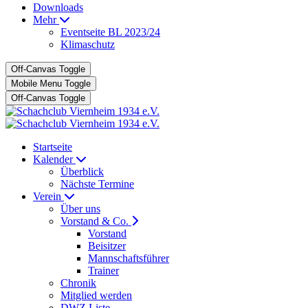
Downloads
Mehr
Eventseite BL 2023/24
Klimaschutz
Off-Canvas Toggle
Mobile Menu Toggle
Off-Canvas Toggle
Startseite
Kalender
Überblick
Nächste Termine
Verein
Über uns
Vorstand & Co.
Vorstand
Beisitzer
Mannschaftsführer
Trainer
Chronik
Mitglied werden
DWZ Liste