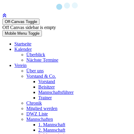
Off-Canvas Toggle
Off Canvas sidebar is empty
Mobile Menu Toggle
Startseite
Kalender
Überblick
Nächste Termine
Verein
Über uns
Vorstand & Co.
Vorstand
Beisitzer
Mannschaftsführer
Trainer
Chronik
Mitglied werden
DWZ Liste
Mannschaften
1. Mannschaft
2. Mannschaft