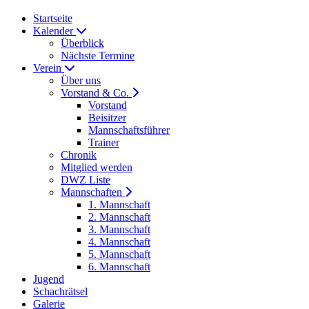
Startseite
Kalender
Überblick
Nächste Termine
Verein
Über uns
Vorstand & Co.
Vorstand
Beisitzer
Mannschaftsführer
Trainer
Chronik
Mitglied werden
DWZ Liste
Mannschaften
1. Mannschaft
2. Mannschaft
3. Mannschaft
4. Mannschaft
5. Mannschaft
6. Mannschaft
Jugend
Schachrätsel
Galerie