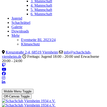
3. Mannschaft
4. Mannschaft
5. Mannschaft
6. Mannschaft
Jugend
Schachrätsel
Galerie
Downloads
Mehr
Eventseite BL 2023/24
Klimaschutz
Kreuzstraße 2-4, 68519 Viernheim
info@schachclub-
viernheim.de
Freitags: Jugend 18:00 - 20:00 und Erwachsene
20:00 - 24:00
Mobile Menu Toggle
Off-Canvas Toggle