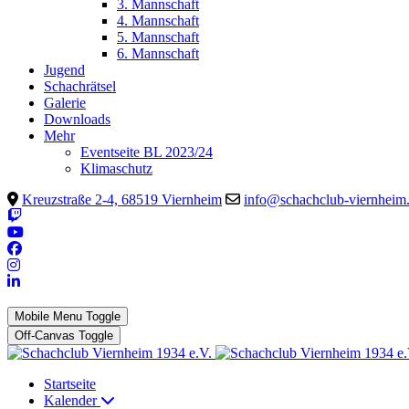
3. Mannschaft
4. Mannschaft
5. Mannschaft
6. Mannschaft
Jugend
Schachrätsel
Galerie
Downloads
Mehr
Eventseite BL 2023/24
Klimaschutz
Kreuzstraße 2-4, 68519 Viernheim
info@schachclub-viernheim
Mobile Menu Toggle
Off-Canvas Toggle
Startseite
Kalender