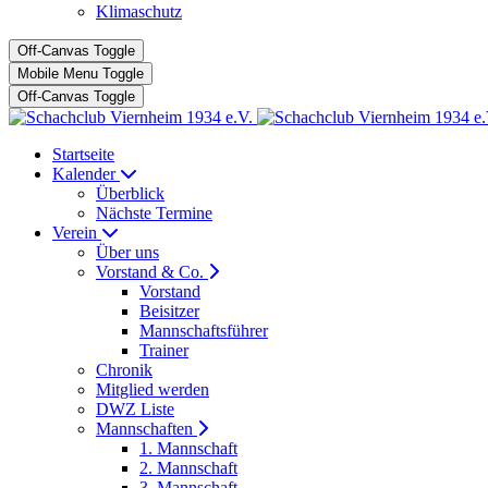
Klimaschutz
Off-Canvas Toggle
Mobile Menu Toggle
Off-Canvas Toggle
Startseite
Kalender
Überblick
Nächste Termine
Verein
Über uns
Vorstand & Co.
Vorstand
Beisitzer
Mannschaftsführer
Trainer
Chronik
Mitglied werden
DWZ Liste
Mannschaften
1. Mannschaft
2. Mannschaft
3. Mannschaft