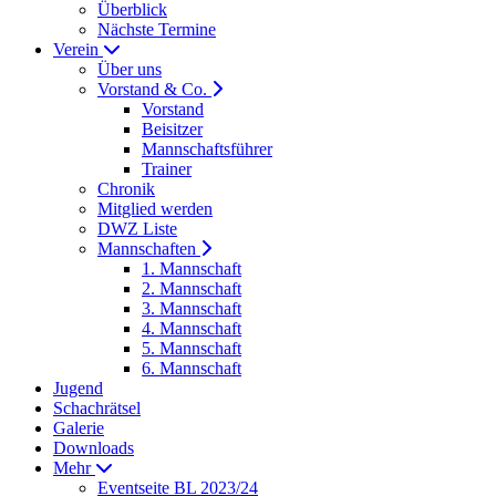
Überblick
Nächste Termine
Verein
Über uns
Vorstand & Co.
Vorstand
Beisitzer
Mannschaftsführer
Trainer
Chronik
Mitglied werden
DWZ Liste
Mannschaften
1. Mannschaft
2. Mannschaft
3. Mannschaft
4. Mannschaft
5. Mannschaft
6. Mannschaft
Jugend
Schachrätsel
Galerie
Downloads
Mehr
Eventseite BL 2023/24