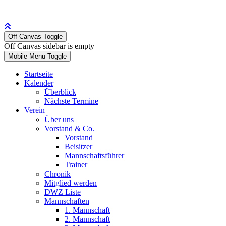
Off-Canvas Toggle
Off Canvas sidebar is empty
Mobile Menu Toggle
Startseite
Kalender
Überblick
Nächste Termine
Verein
Über uns
Vorstand & Co.
Vorstand
Beisitzer
Mannschaftsführer
Trainer
Chronik
Mitglied werden
DWZ Liste
Mannschaften
1. Mannschaft
2. Mannschaft