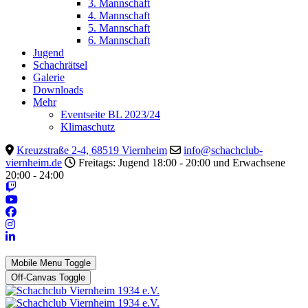
3. Mannschaft
4. Mannschaft
5. Mannschaft
6. Mannschaft
Jugend
Schachrätsel
Galerie
Downloads
Mehr
Eventseite BL 2023/24
Klimaschutz
Kreuzstraße 2-4, 68519 Viernheim
info@schachclub-
viernheim.de
Freitags: Jugend 18:00 - 20:00 und Erwachsene
20:00 - 24:00
Mobile Menu Toggle
Off-Canvas Toggle