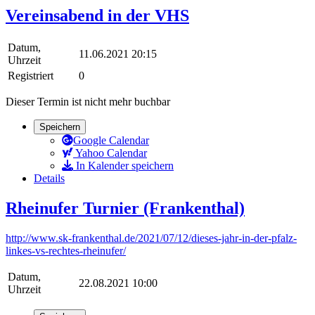
Vereinsabend in der VHS
Datum,
11.06.2021 20:15
Uhrzeit
Registriert
0
Dieser Termin ist nicht mehr buchbar
Speichern
Google Calendar
Yahoo Calendar
In Kalender speichern
Details
Rheinufer Turnier (Frankenthal)
http://www.sk-frankenthal.de/2021/07/12/dieses-jahr-in-der-pfalz-
linkes-vs-rechtes-rheinufer/
Datum,
22.08.2021 10:00
Uhrzeit