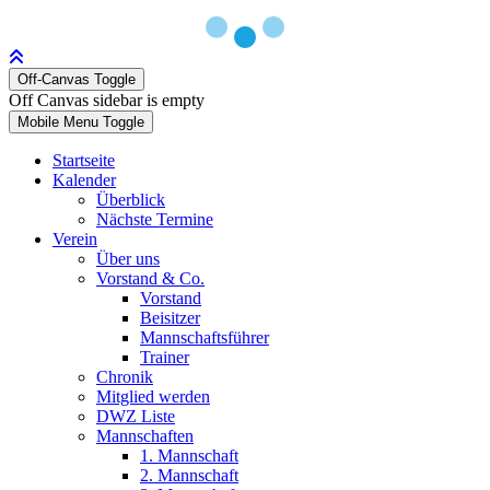
Off-Canvas Toggle
Off Canvas sidebar is empty
Mobile Menu Toggle
Startseite
Kalender
Überblick
Nächste Termine
Verein
Über uns
Vorstand & Co.
Vorstand
Beisitzer
Mannschaftsführer
Trainer
Chronik
Mitglied werden
DWZ Liste
Mannschaften
1. Mannschaft
2. Mannschaft