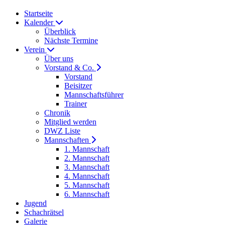
Startseite
Kalender
Überblick
Nächste Termine
Verein
Über uns
Vorstand & Co.
Vorstand
Beisitzer
Mannschaftsführer
Trainer
Chronik
Mitglied werden
DWZ Liste
Mannschaften
1. Mannschaft
2. Mannschaft
3. Mannschaft
4. Mannschaft
5. Mannschaft
6. Mannschaft
Jugend
Schachrätsel
Galerie