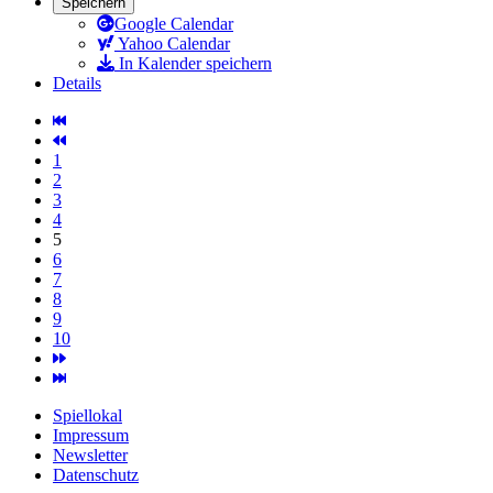
Speichern
Google Calendar
Yahoo Calendar
In Kalender speichern
Details
1
2
3
4
5
6
7
8
9
10
Spiellokal
Impressum
Newsletter
Datenschutz