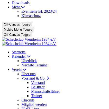
Downloads
Mehr
Eventseite BL 2023/24
Klimaschutz
Off-Canvas Toggle
Mobile Menu Toggle
Off-Canvas Toggle
Startseite
Kalender
Überblick
Nächste Termine
Verein
Über uns
Vorstand & Co.
Vorstand
Beisitzer
Mannschaftsführer
Trainer
Chronik
Mitglied werden
DWZ Liste