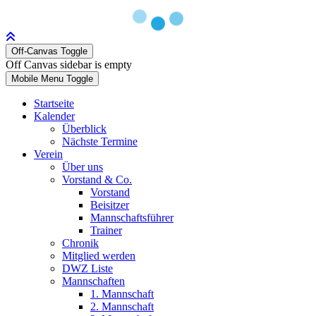
Off-Canvas Toggle
Off Canvas sidebar is empty
Mobile Menu Toggle
Startseite
Kalender
Überblick
Nächste Termine
Verein
Über uns
Vorstand & Co.
Vorstand
Beisitzer
Mannschaftsführer
Trainer
Chronik
Mitglied werden
DWZ Liste
Mannschaften
1. Mannschaft
2. Mannschaft