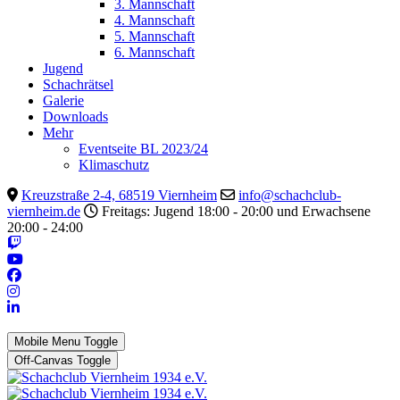
3. Mannschaft
4. Mannschaft
5. Mannschaft
6. Mannschaft
Jugend
Schachrätsel
Galerie
Downloads
Mehr
Eventseite BL 2023/24
Klimaschutz
Kreuzstraße 2-4, 68519 Viernheim
info@schachclub-
viernheim.de
Freitags: Jugend 18:00 - 20:00 und Erwachsene
20:00 - 24:00
Mobile Menu Toggle
Off-Canvas Toggle