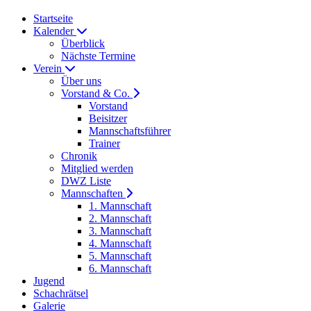
Startseite
Kalender
Überblick
Nächste Termine
Verein
Über uns
Vorstand & Co.
Vorstand
Beisitzer
Mannschaftsführer
Trainer
Chronik
Mitglied werden
DWZ Liste
Mannschaften
1. Mannschaft
2. Mannschaft
3. Mannschaft
4. Mannschaft
5. Mannschaft
6. Mannschaft
Jugend
Schachrätsel
Galerie