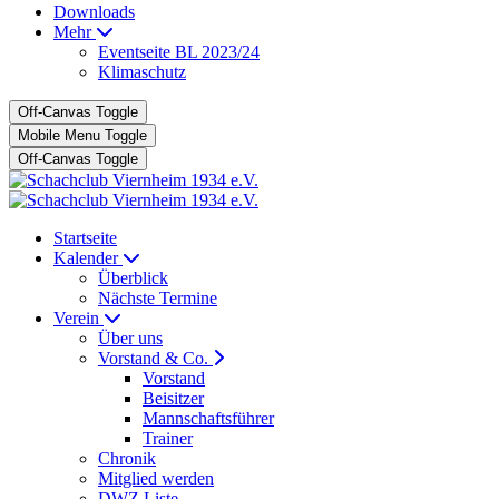
Downloads
Mehr
Eventseite BL 2023/24
Klimaschutz
Off-Canvas Toggle
Mobile Menu Toggle
Off-Canvas Toggle
Startseite
Kalender
Überblick
Nächste Termine
Verein
Über uns
Vorstand & Co.
Vorstand
Beisitzer
Mannschaftsführer
Trainer
Chronik
Mitglied werden
DWZ Liste