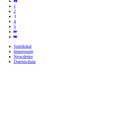
1
2
3
4
5
Spiellokal
Impressum
Newsletter
Datenschutz