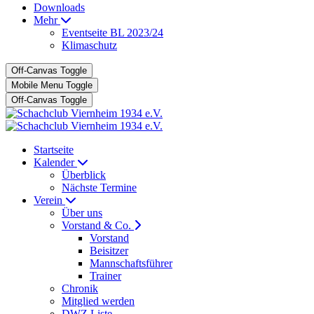
Downloads
Mehr
Eventseite BL 2023/24
Klimaschutz
Off-Canvas Toggle
Mobile Menu Toggle
Off-Canvas Toggle
Startseite
Kalender
Überblick
Nächste Termine
Verein
Über uns
Vorstand & Co.
Vorstand
Beisitzer
Mannschaftsführer
Trainer
Chronik
Mitglied werden
DWZ Liste