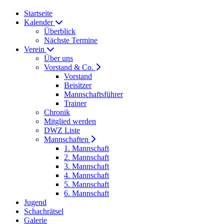
Startseite
Kalender
Überblick
Nächste Termine
Verein
Über uns
Vorstand & Co.
Vorstand
Beisitzer
Mannschaftsführer
Trainer
Chronik
Mitglied werden
DWZ Liste
Mannschaften
1. Mannschaft
2. Mannschaft
3. Mannschaft
4. Mannschaft
5. Mannschaft
6. Mannschaft
Jugend
Schachrätsel
Galerie