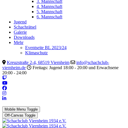
3. Mannschaft
4. Mannschaft
5. Mannschaft
6. Mannschaft
Jugend
Schachrätsel
Galerie
Downloads
Mehr
Eventseite BL 2023/24
Klimaschutz
Kreuzstraße 2-4, 68519 Viernheim
info@schachclub-
viernheim.de
Freitags: Jugend 18:00 - 20:00 und Erwachsene
20:00 - 24:00
Mobile Menu Toggle
Off-Canvas Toggle