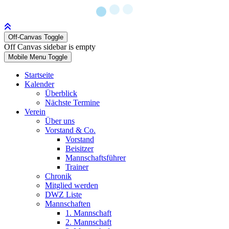
Off-Canvas Toggle
Off Canvas sidebar is empty
Mobile Menu Toggle
Startseite
Kalender
Überblick
Nächste Termine
Verein
Über uns
Vorstand & Co.
Vorstand
Beisitzer
Mannschaftsführer
Trainer
Chronik
Mitglied werden
DWZ Liste
Mannschaften
1. Mannschaft
2. Mannschaft