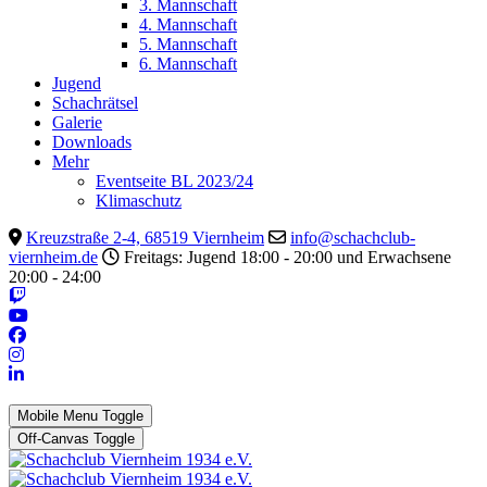
3. Mannschaft
4. Mannschaft
5. Mannschaft
6. Mannschaft
Jugend
Schachrätsel
Galerie
Downloads
Mehr
Eventseite BL 2023/24
Klimaschutz
Kreuzstraße 2-4, 68519 Viernheim
info@schachclub-
viernheim.de
Freitags: Jugend 18:00 - 20:00 und Erwachsene
20:00 - 24:00
Mobile Menu Toggle
Off-Canvas Toggle