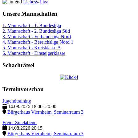
Lichess-Liga
Unsere Mannschaften
1. Mannschaft - 1. Bundesliga
2. Mannschaft - 2. Bundesliga Süd
3. Mannschaft - Verbandsliga Nord
4. Mannschaft - Bereichsliga Nord 1
5. Mannschaft - Kreisklasse A
6. Mannschaft - Einsteigerklasse
Schachrätsel
Terminvorschau
Jugendtraining
14.08.2026
18:00
-
20:00
Bürgerhaus Viernheim, Seminarraum 3
Freier Spielabend
14.08.2026
20:15
Bürgerhaus Viernheim, Seminarraum 3