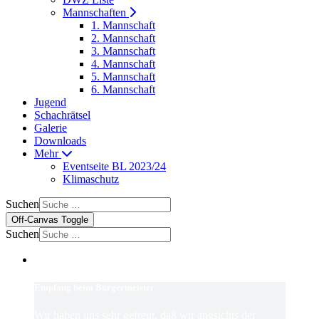
Mannschaften
1. Mannschaft
2. Mannschaft
3. Mannschaft
4. Mannschaft
5. Mannschaft
6. Mannschaft
Jugend
Schachrätsel
Galerie
Downloads
Mehr
Eventseite BL 2023/24
Klimaschutz
Suchen
Off-Canvas Toggle
Suchen
Empfang beim Bürgermeister
Wir haben uns sehr gefreut, daß wir angsichts der