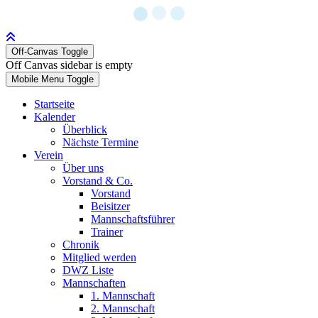
Off-Canvas Toggle
Off Canvas sidebar is empty
Mobile Menu Toggle
Startseite
Kalender
Überblick
Nächste Termine
Verein
Über uns
Vorstand & Co.
Vorstand
Beisitzer
Mannschaftsführer
Trainer
Chronik
Mitglied werden
DWZ Liste
Mannschaften
1. Mannschaft
2. Mannschaft