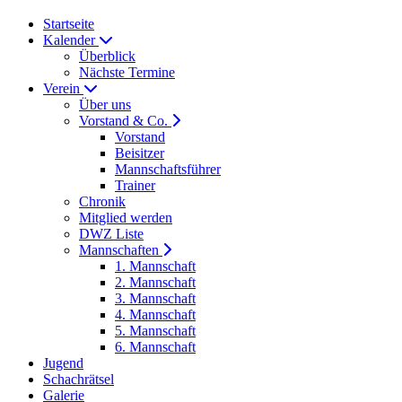
Startseite
Kalender
Überblick
Nächste Termine
Verein
Über uns
Vorstand & Co.
Vorstand
Beisitzer
Mannschaftsführer
Trainer
Chronik
Mitglied werden
DWZ Liste
Mannschaften
1. Mannschaft
2. Mannschaft
3. Mannschaft
4. Mannschaft
5. Mannschaft
6. Mannschaft
Jugend
Schachrätsel
Galerie