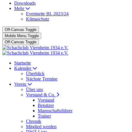
Downloads
Mehr
Eventseite BL 2023/24
Klimaschutz
Off-Canvas Toggle
Mobile Menu Toggle
Off-Canvas Toggle
Startseite
Kalender
Überblick
Nächste Termine
Verein
Über uns
Vorstand & Co.
Vorstand
Beisitzer
Mannschaftsführer
Trainer
Chronik
Mitglied werden
DWZ Liste