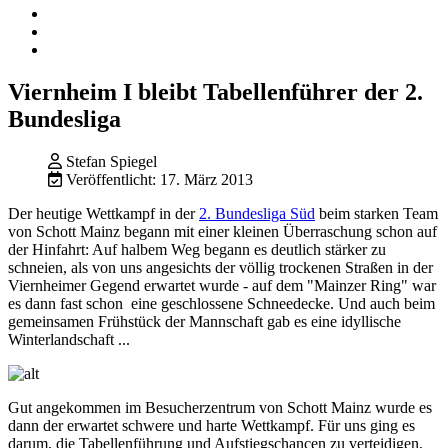
Viernheim I bleibt Tabellenführer der 2.
Bundesliga
Stefan Spiegel
Veröffentlicht: 17. März 2013
Der heutige Wettkampf in der
2. Bundesliga Süd
beim starken Team
von Schott Mainz begann mit einer kleinen Überraschung schon auf
der Hinfahrt: Auf halbem Weg begann es deutlich stärker zu
schneien, als von uns angesichts der völlig trockenen Straßen in der
Viernheimer Gegend erwartet wurde - auf dem "Mainzer Ring" war
es dann fast schon eine geschlossene Schneedecke. Und auch beim
gemeinsamen Frühstück der Mannschaft gab es eine idyllische
Winterlandschaft ...
Gut angekommen im Besucherzentrum von Schott Mainz wurde es
dann der erwartet schwere und harte Wettkampf. Für uns ging es
darum, die Tabellenführung und Aufstiegschancen zu verteidigen,