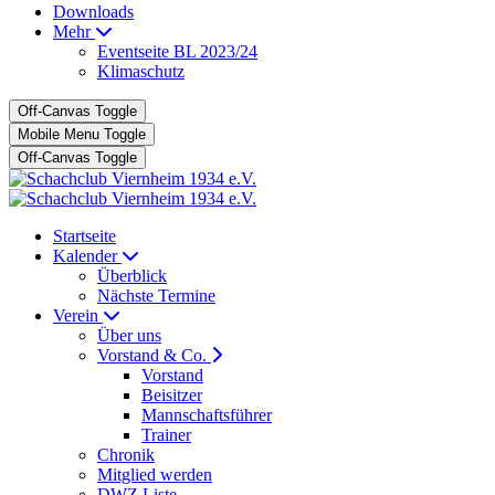
Downloads
Mehr
Eventseite BL 2023/24
Klimaschutz
Off-Canvas Toggle
Mobile Menu Toggle
Off-Canvas Toggle
Startseite
Kalender
Überblick
Nächste Termine
Verein
Über uns
Vorstand & Co.
Vorstand
Beisitzer
Mannschaftsführer
Trainer
Chronik
Mitglied werden
DWZ Liste