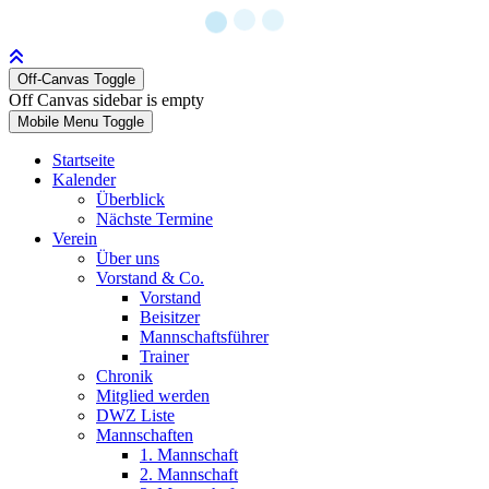
Off-Canvas Toggle
Off Canvas sidebar is empty
Mobile Menu Toggle
Startseite
Kalender
Überblick
Nächste Termine
Verein
Über uns
Vorstand & Co.
Vorstand
Beisitzer
Mannschaftsführer
Trainer
Chronik
Mitglied werden
DWZ Liste
Mannschaften
1. Mannschaft
2. Mannschaft