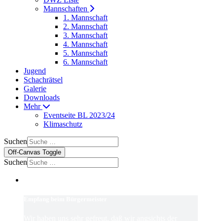
Mannschaften
1. Mannschaft
2. Mannschaft
3. Mannschaft
4. Mannschaft
5. Mannschaft
6. Mannschaft
Jugend
Schachrätsel
Galerie
Downloads
Mehr
Eventseite BL 2023/24
Klimaschutz
Suchen
Off-Canvas Toggle
Suchen
Empfang beim Bürgermeister
Wir haben uns sehr gefreut, daß wir angsichts der