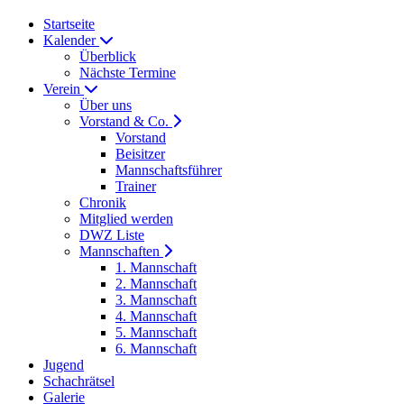
Startseite
Kalender
Überblick
Nächste Termine
Verein
Über uns
Vorstand & Co.
Vorstand
Beisitzer
Mannschaftsführer
Trainer
Chronik
Mitglied werden
DWZ Liste
Mannschaften
1. Mannschaft
2. Mannschaft
3. Mannschaft
4. Mannschaft
5. Mannschaft
6. Mannschaft
Jugend
Schachrätsel
Galerie