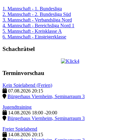
1. Mannschaft - 1. Bundesliga
2. Mannschaft - 2. Bundesliga Süd
3. Mannschaft - Verbandsliga Nord
4. Mannschaft - Bereichsliga Nord 1
5. Mannschaft - Kreisklasse A
6. Mannschaft - Einsteigerklasse
Schachrätsel
Terminvorschau
Kein Spielabend (Ferien)
07.08.2026
20:15
Bürgerhaus Viernheim, Seminarraum 3
Jugendtraining
14.08.2026
18:00
-
20:00
Bürgerhaus Viernheim, Seminarraum 3
Freier Spielabend
14.08.2026
20:15