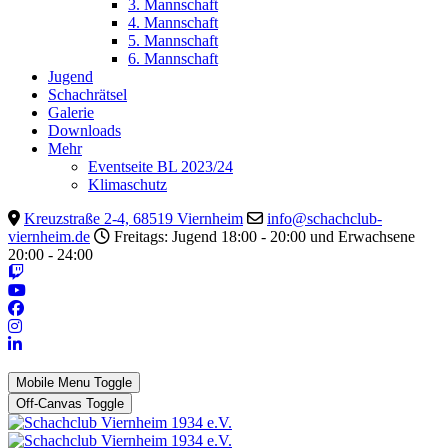
3. Mannschaft
4. Mannschaft
5. Mannschaft
6. Mannschaft
Jugend
Schachrätsel
Galerie
Downloads
Mehr
Eventseite BL 2023/24
Klimaschutz
Kreuzstraße 2-4, 68519 Viernheim
info@schachclub-
viernheim.de
Freitags: Jugend 18:00 - 20:00 und Erwachsene
20:00 - 24:00
Mobile Menu Toggle
Off-Canvas Toggle