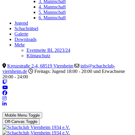
3. Mannschaft
4. Mannschaft
5. Mannschaft
6. Mannschaft
Jugend
Schachrätsel
Galerie
Downloads
Mehr
Eventseite BL 2023/24
Klimaschutz
Kreuzstraße 2-4, 68519 Viernheim
info@schachclub-
viernheim.de
Freitags: Jugend 18:00 - 20:00 und Erwachsene
20:00 - 24:00
Mobile Menu Toggle
Off-Canvas Toggle