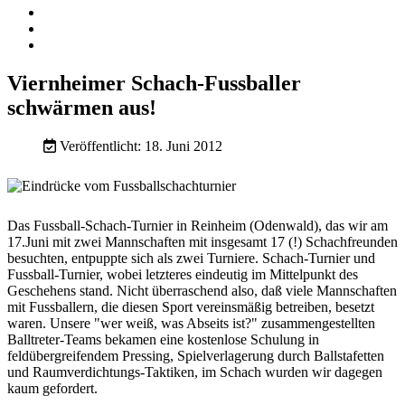
Viernheimer Schach-Fussballer
schwärmen aus!
Veröffentlicht: 18. Juni 2012
Das Fussball-Schach-Turnier in Reinheim (Odenwald), das wir am
17.Juni mit zwei Mannschaften mit insgesamt 17 (!) Schachfreunden
besuchten, entpuppte sich als zwei Turniere. Schach-Turnier und
Fussball-Turnier, wobei letzteres eindeutig im Mittelpunkt des
Geschehens stand. Nicht überraschend also, daß viele Mannschaften
mit Fussballern, die diesen Sport vereinsmäßig betreiben, besetzt
waren. Unsere "wer weiß, was Abseits ist?" zusammengestellten
Balltreter-Teams bekamen eine kostenlose Schulung in
feldübergreifendem Pressing, Spielverlagerung durch Ballstafetten
und Raumverdichtungs-Taktiken, im Schach wurden wir dagegen
kaum gefordert.