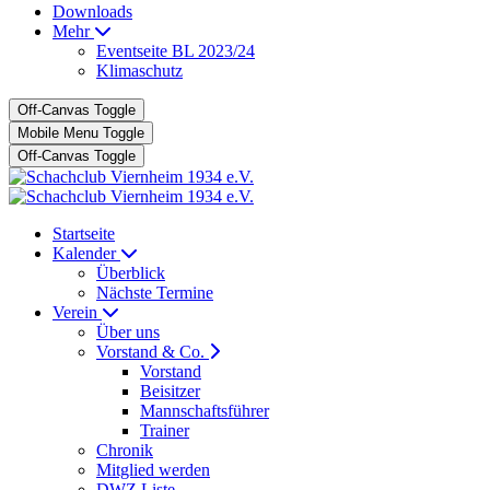
Downloads
Mehr
Eventseite BL 2023/24
Klimaschutz
Off-Canvas Toggle
Mobile Menu Toggle
Off-Canvas Toggle
Startseite
Kalender
Überblick
Nächste Termine
Verein
Über uns
Vorstand & Co.
Vorstand
Beisitzer
Mannschaftsführer
Trainer
Chronik
Mitglied werden
DWZ Liste