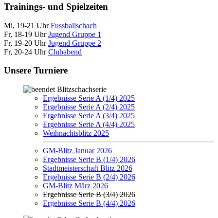
Trainings- und Spielzeiten
Mi, 19-21 Uhr
Fussballschach
Fr, 18-19 Uhr
Jugend Gruppe 1
Fr, 19-20 Uhr
Jugend Gruppe 2
Fr, 20-24 Uhr
Clubabend
Unsere Turniere
Blitzschachserie
Ergebnisse Serie A (1/4) 2025
Ergebnisse Serie A (2/4) 2025
Ergebnisse Serie A (3/4) 2025
Ergebnisse Serie A (4/4) 2025
Weihnachtsblitz 2025
GM-Blitz Januar 2026
Ergebnisse Serie B (1/4) 2026
Stadtmeisterschaft Blitz 2026
Ergebnisse Serie B (2/4) 2026
GM-Blitz März 2026
Ergebnisse Serie B (3/4) 2026
Ergebnisse Serie B (4/4) 2026