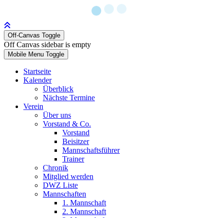
Off-Canvas Toggle
Off Canvas sidebar is empty
Mobile Menu Toggle
Startseite
Kalender
Überblick
Nächste Termine
Verein
Über uns
Vorstand & Co.
Vorstand
Beisitzer
Mannschaftsführer
Trainer
Chronik
Mitglied werden
DWZ Liste
Mannschaften
1. Mannschaft
2. Mannschaft