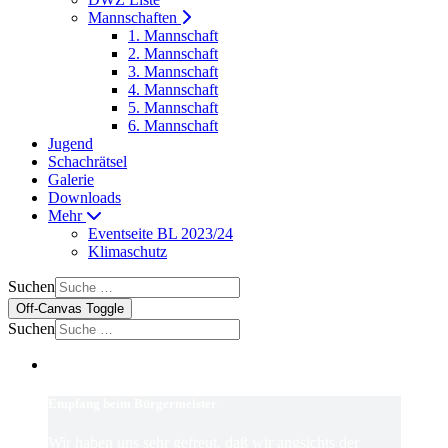
Mannschaften
1. Mannschaft
2. Mannschaft
3. Mannschaft
4. Mannschaft
5. Mannschaft
6. Mannschaft
Jugend
Schachrätsel
Galerie
Downloads
Mehr
Eventseite BL 2023/24
Klimaschutz
Suchen
Off-Canvas Toggle
Suchen
Empfang beim Bürgermeister
Wir haben uns sehr gefreut, daß wir angsichts der