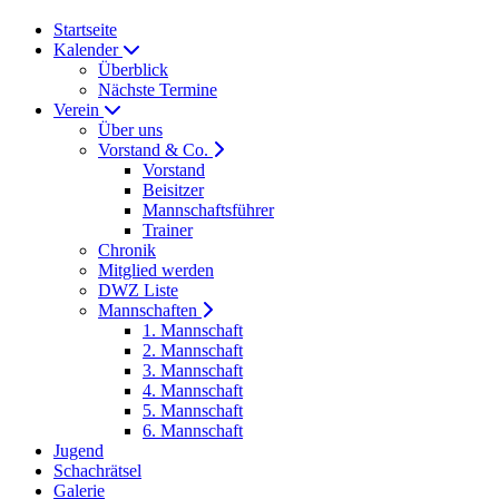
Startseite
Kalender
Überblick
Nächste Termine
Verein
Über uns
Vorstand & Co.
Vorstand
Beisitzer
Mannschaftsführer
Trainer
Chronik
Mitglied werden
DWZ Liste
Mannschaften
1. Mannschaft
2. Mannschaft
3. Mannschaft
4. Mannschaft
5. Mannschaft
6. Mannschaft
Jugend
Schachrätsel
Galerie