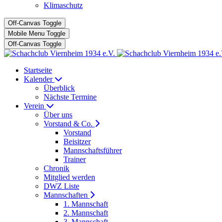
Klimaschutz
Off-Canvas Toggle
Mobile Menu Toggle
Off-Canvas Toggle
Startseite
Kalender
Überblick
Nächste Termine
Verein
Über uns
Vorstand & Co.
Vorstand
Beisitzer
Mannschaftsführer
Trainer
Chronik
Mitglied werden
DWZ Liste
Mannschaften
1. Mannschaft
2. Mannschaft
3. Mannschaft