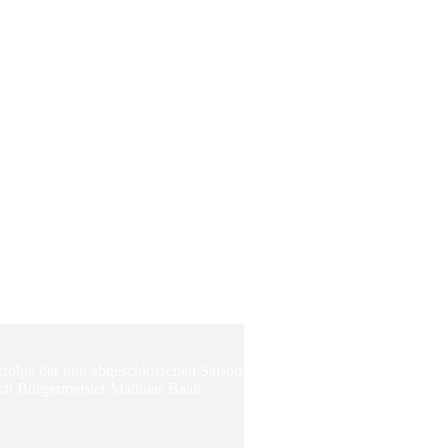
Erfolge der nun abgeschlossenen Saison
ch Bürgermeister Matthias Baaß