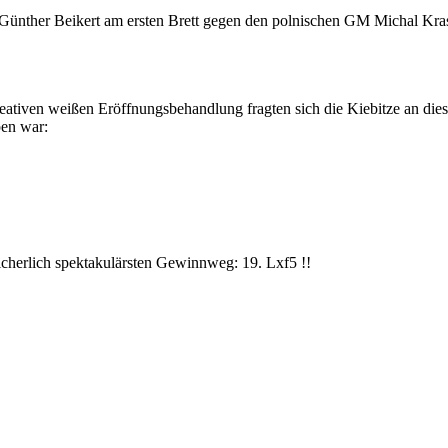
 Günther Beikert am ersten Brett gegen den polnischen GM Michal Kras
tiven weißen Eröffnungsbehandlung fragten sich die Kiebitze an dieser 
pen war:
sicherlich spektakulärsten Gewinnweg: 19. Lxf5 !!