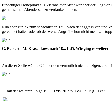
Eindeutiger Höhepunkt aus Viernheimer Sicht war aber der Sieg von
gemeinsamen Abendessen zu verdanken hatten:
Nun aber zurück zum schachlichen Teil: Nach der aggressiven und krea
gerechnet hatte - oder ob der weiße Angriff schon nicht mehr zu stop
G. Beikert - M. Krasenkow, nach 18... Ld5. Wie ging es weiter?
An dieser Stelle wählte Günther den vermutlich nicht einzigen, aber 
... mit der weiteren Folge 19. ... Txf5 20. Sf7 Lc4+ 21.Kg1 Txf7