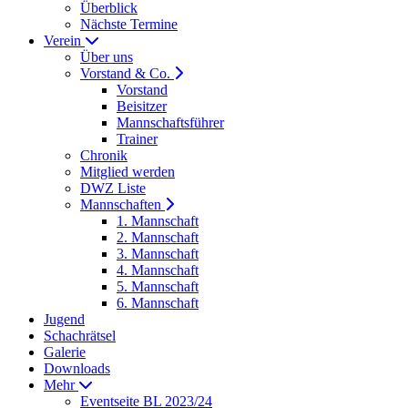
Überblick
Nächste Termine
Verein
Über uns
Vorstand & Co.
Vorstand
Beisitzer
Mannschaftsführer
Trainer
Chronik
Mitglied werden
DWZ Liste
Mannschaften
1. Mannschaft
2. Mannschaft
3. Mannschaft
4. Mannschaft
5. Mannschaft
6. Mannschaft
Jugend
Schachrätsel
Galerie
Downloads
Mehr
Eventseite BL 2023/24