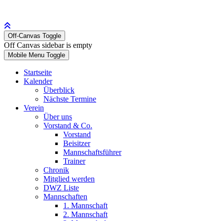
Off-Canvas Toggle
Off Canvas sidebar is empty
Mobile Menu Toggle
Startseite
Kalender
Überblick
Nächste Termine
Verein
Über uns
Vorstand & Co.
Vorstand
Beisitzer
Mannschaftsführer
Trainer
Chronik
Mitglied werden
DWZ Liste
Mannschaften
1. Mannschaft
2. Mannschaft