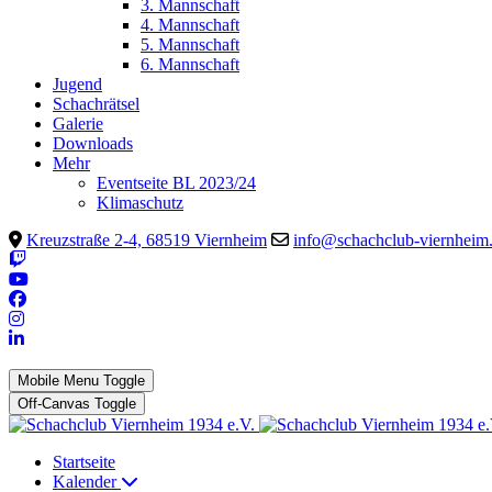
3. Mannschaft
4. Mannschaft
5. Mannschaft
6. Mannschaft
Jugend
Schachrätsel
Galerie
Downloads
Mehr
Eventseite BL 2023/24
Klimaschutz
Kreuzstraße 2-4, 68519 Viernheim
info@schachclub-viernheim
Mobile Menu Toggle
Off-Canvas Toggle
Startseite
Kalender