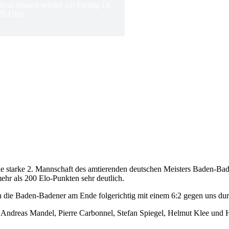
ht es danach wieder am Freitag 14.
20 Uhr).
ie starke 2. Mannschaft des amtierenden deutschen Meisters Baden-Ba
ehr als 200 Elo-Punkten sehr deutlich.
ch die Baden-Badener am Ende folgerichtig mit einem 6:2 gegen uns dur
 Andreas Mandel, Pierre Carbonnel, Stefan Spiegel, Helmut Klee und 