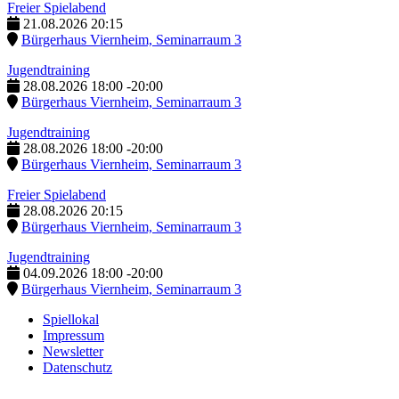
Freier Spielabend
21.08.2026
20:15
Bürgerhaus Viernheim, Seminarraum 3
Jugendtraining
28.08.2026
18:00
-
20:00
Bürgerhaus Viernheim, Seminarraum 3
Jugendtraining
28.08.2026
18:00
-
20:00
Bürgerhaus Viernheim, Seminarraum 3
Freier Spielabend
28.08.2026
20:15
Bürgerhaus Viernheim, Seminarraum 3
Jugendtraining
04.09.2026
18:00
-
20:00
Bürgerhaus Viernheim, Seminarraum 3
Spiellokal
Impressum
Newsletter
Datenschutz