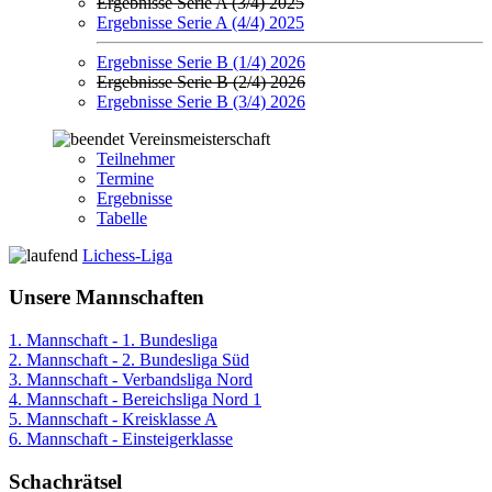
Ergebnisse Serie A (3/4) 2025
Ergebnisse Serie A (4/4) 2025
Ergebnisse Serie B (1/4) 2026
Ergebnisse Serie B (2/4) 2026
Ergebnisse Serie B (3/4) 2026
Vereinsmeisterschaft
Teilnehmer
Termine
Ergebnisse
Tabelle
Lichess-Liga
Unsere Mannschaften
1. Mannschaft - 1. Bundesliga
2. Mannschaft - 2. Bundesliga Süd
3. Mannschaft - Verbandsliga Nord
4. Mannschaft - Bereichsliga Nord 1
5. Mannschaft - Kreisklasse A
6. Mannschaft - Einsteigerklasse
Schachrätsel