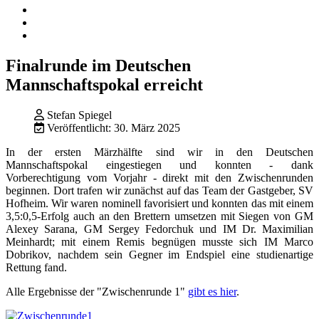
Finalrunde im Deutschen
Mannschaftspokal erreicht
Stefan Spiegel
Veröffentlicht: 30. März 2025
In der ersten Märzhälfte sind wir in den Deutschen
Mannschaftspokal eingestiegen und konnten - dank
Vorberechtigung vom Vorjahr - direkt mit den Zwischenrunden
beginnen. Dort trafen wir zunächst auf das Team der Gastgeber, SV
Hofheim. Wir waren nominell favorisiert und konnten das mit einem
3,5:0,5-Erfolg auch an den Brettern umsetzen mit Siegen von GM
Alexey Sarana, GM Sergey Fedorchuk und IM Dr. Maximilian
Meinhardt; mit einem Remis begnügen musste sich IM Marco
Dobrikov, nachdem sein Gegner im Endspiel eine studienartige
Rettung fand.
Alle Ergebnisse der "Zwischenrunde 1"
gibt es hier
.