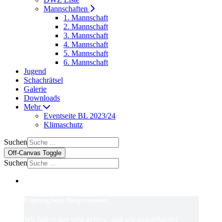
Mannschaften
1. Mannschaft
2. Mannschaft
3. Mannschaft
4. Mannschaft
5. Mannschaft
6. Mannschaft
Jugend
Schachrätsel
Galerie
Downloads
Mehr
Eventseite BL 2023/24
Klimaschutz
Suchen
Off-Canvas Toggle
Suchen
Empfang beim Bürgermeister
Wir haben uns sehr gefreut, daß wir angsichts der