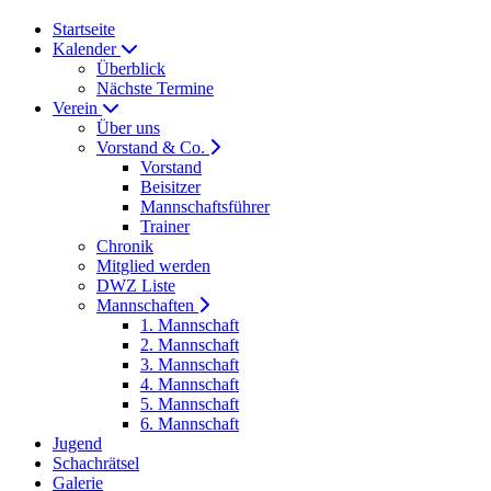
Startseite
Kalender
Überblick
Nächste Termine
Verein
Über uns
Vorstand & Co.
Vorstand
Beisitzer
Mannschaftsführer
Trainer
Chronik
Mitglied werden
DWZ Liste
Mannschaften
1. Mannschaft
2. Mannschaft
3. Mannschaft
4. Mannschaft
5. Mannschaft
6. Mannschaft
Jugend
Schachrätsel
Galerie