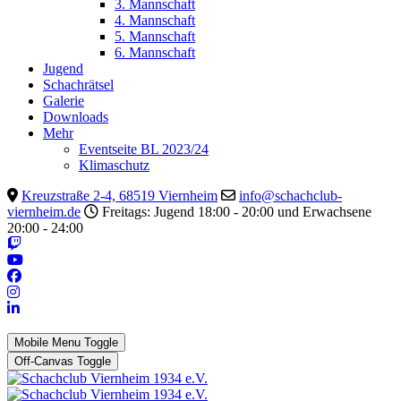
3. Mannschaft
4. Mannschaft
5. Mannschaft
6. Mannschaft
Jugend
Schachrätsel
Galerie
Downloads
Mehr
Eventseite BL 2023/24
Klimaschutz
Kreuzstraße 2-4, 68519 Viernheim
info@schachclub-
viernheim.de
Freitags: Jugend 18:00 - 20:00 und Erwachsene
20:00 - 24:00
Mobile Menu Toggle
Off-Canvas Toggle