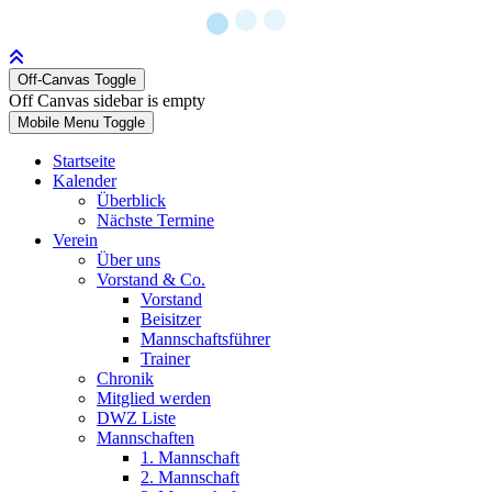
Off-Canvas Toggle
Off Canvas sidebar is empty
Mobile Menu Toggle
Startseite
Kalender
Überblick
Nächste Termine
Verein
Über uns
Vorstand & Co.
Vorstand
Beisitzer
Mannschaftsführer
Trainer
Chronik
Mitglied werden
DWZ Liste
Mannschaften
1. Mannschaft
2. Mannschaft