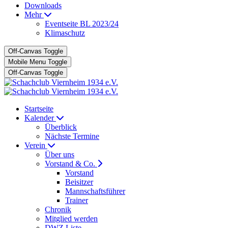
Downloads
Mehr
Eventseite BL 2023/24
Klimaschutz
Off-Canvas Toggle
Mobile Menu Toggle
Off-Canvas Toggle
Startseite
Kalender
Überblick
Nächste Termine
Verein
Über uns
Vorstand & Co.
Vorstand
Beisitzer
Mannschaftsführer
Trainer
Chronik
Mitglied werden
DWZ Liste