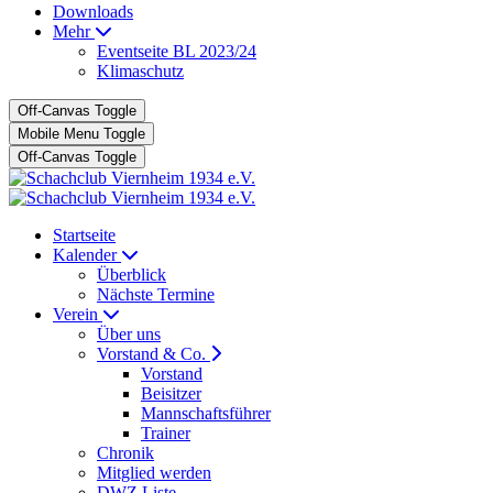
Downloads
Mehr
Eventseite BL 2023/24
Klimaschutz
Off-Canvas Toggle
Mobile Menu Toggle
Off-Canvas Toggle
Startseite
Kalender
Überblick
Nächste Termine
Verein
Über uns
Vorstand & Co.
Vorstand
Beisitzer
Mannschaftsführer
Trainer
Chronik
Mitglied werden
DWZ Liste