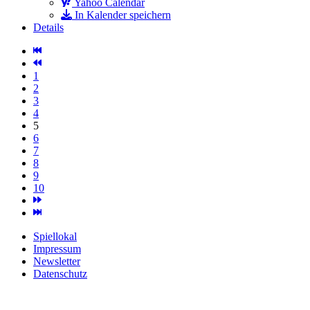
Yahoo Calendar
In Kalender speichern
Details
1
2
3
4
5
6
7
8
9
10
Spiellokal
Impressum
Newsletter
Datenschutz