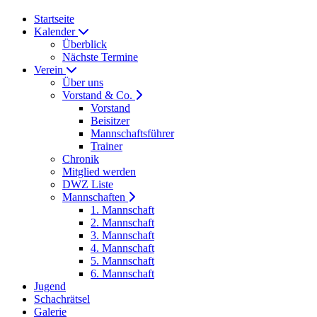
Startseite
Kalender
Überblick
Nächste Termine
Verein
Über uns
Vorstand & Co.
Vorstand
Beisitzer
Mannschaftsführer
Trainer
Chronik
Mitglied werden
DWZ Liste
Mannschaften
1. Mannschaft
2. Mannschaft
3. Mannschaft
4. Mannschaft
5. Mannschaft
6. Mannschaft
Jugend
Schachrätsel
Galerie