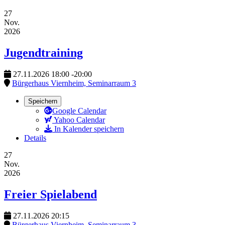
27
Nov.
2026
Jugendtraining
27.11.2026
18:00
-
20:00
Bürgerhaus Viernheim, Seminarraum 3
Speichern
Google Calendar
Yahoo Calendar
In Kalender speichern
Details
27
Nov.
2026
Freier Spielabend
27.11.2026
20:15
Bürgerhaus Viernheim, Seminarraum 3