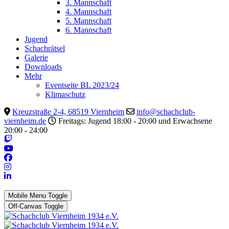
3. Mannschaft
4. Mannschaft
5. Mannschaft
6. Mannschaft
Jugend
Schachrätsel
Galerie
Downloads
Mehr
Eventseite BL 2023/24
Klimaschutz
Kreuzstraße 2-4, 68519 Viernheim
info@schachclub-
viernheim.de
Freitags: Jugend 18:00 - 20:00 und Erwachsene
20:00 - 24:00
Mobile Menu Toggle
Off-Canvas Toggle