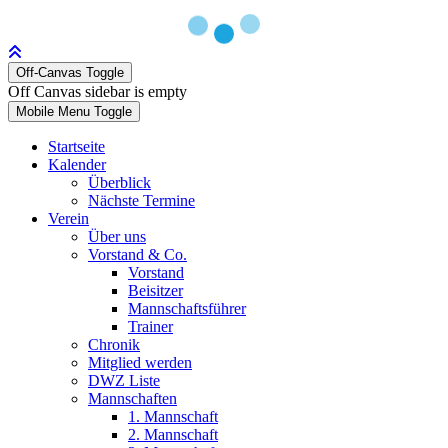
Off-Canvas Toggle
Off Canvas sidebar is empty
Mobile Menu Toggle
Startseite
Kalender
Überblick
Nächste Termine
Verein
Über uns
Vorstand & Co.
Vorstand
Beisitzer
Mannschaftsführer
Trainer
Chronik
Mitglied werden
DWZ Liste
Mannschaften
1. Mannschaft
2. Mannschaft