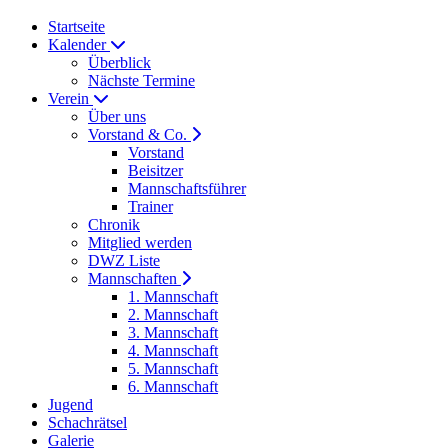
Startseite
Kalender
Überblick
Nächste Termine
Verein
Über uns
Vorstand & Co.
Vorstand
Beisitzer
Mannschaftsführer
Trainer
Chronik
Mitglied werden
DWZ Liste
Mannschaften
1. Mannschaft
2. Mannschaft
3. Mannschaft
4. Mannschaft
5. Mannschaft
6. Mannschaft
Jugend
Schachrätsel
Galerie