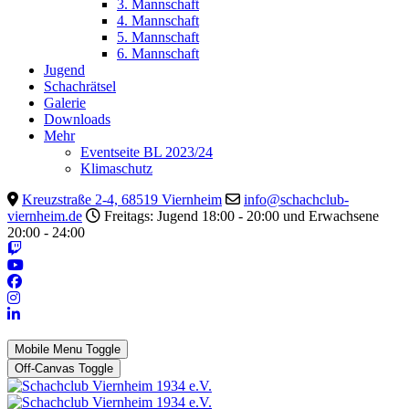
3. Mannschaft
4. Mannschaft
5. Mannschaft
6. Mannschaft
Jugend
Schachrätsel
Galerie
Downloads
Mehr
Eventseite BL 2023/24
Klimaschutz
Kreuzstraße 2-4, 68519 Viernheim
info@schachclub-
viernheim.de
Freitags: Jugend 18:00 - 20:00 und Erwachsene
20:00 - 24:00
Mobile Menu Toggle
Off-Canvas Toggle