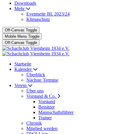
Downloads
Mehr
Eventseite BL 2023/24
Klimaschutz
Off-Canvas Toggle
Mobile Menu Toggle
Off-Canvas Toggle
Startseite
Kalender
Überblick
Nächste Termine
Verein
Über uns
Vorstand & Co.
Vorstand
Beisitzer
Mannschaftsführer
Trainer
Chronik
Mitglied werden
DWZ Liste