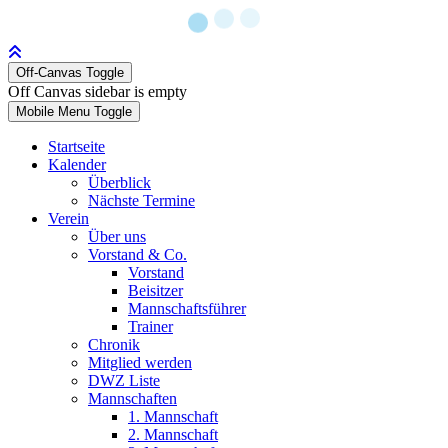
Off-Canvas Toggle
Off Canvas sidebar is empty
Mobile Menu Toggle
Startseite
Kalender
Überblick
Nächste Termine
Verein
Über uns
Vorstand & Co.
Vorstand
Beisitzer
Mannschaftsführer
Trainer
Chronik
Mitglied werden
DWZ Liste
Mannschaften
1. Mannschaft
2. Mannschaft