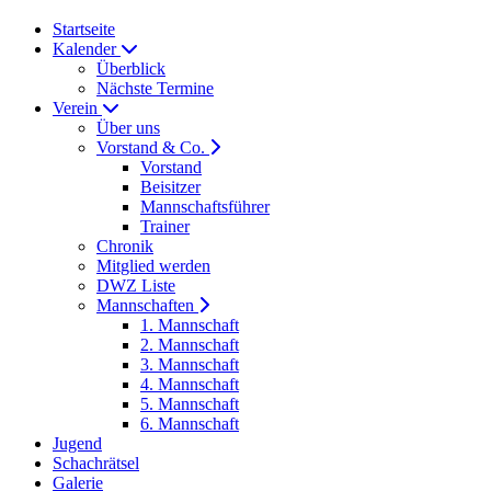
Startseite
Kalender
Überblick
Nächste Termine
Verein
Über uns
Vorstand & Co.
Vorstand
Beisitzer
Mannschaftsführer
Trainer
Chronik
Mitglied werden
DWZ Liste
Mannschaften
1. Mannschaft
2. Mannschaft
3. Mannschaft
4. Mannschaft
5. Mannschaft
6. Mannschaft
Jugend
Schachrätsel
Galerie