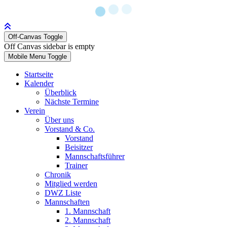
Off-Canvas Toggle
Off Canvas sidebar is empty
Mobile Menu Toggle
Startseite
Kalender
Überblick
Nächste Termine
Verein
Über uns
Vorstand & Co.
Vorstand
Beisitzer
Mannschaftsführer
Trainer
Chronik
Mitglied werden
DWZ Liste
Mannschaften
1. Mannschaft
2. Mannschaft