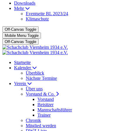
Downloads
Mehr
Eventseite BL 2023/24
Klimaschutz
Off-Canvas Toggle
Mobile Menu Toggle
Off-Canvas Toggle
Startseite
Kalender
Überblick
Nächste Termine
Verein
Über uns
Vorstand & Co.
Vorstand
Beisitzer
Mannschaftsführer
Trainer
Chronik
Mitglied werden
DWZ Liste