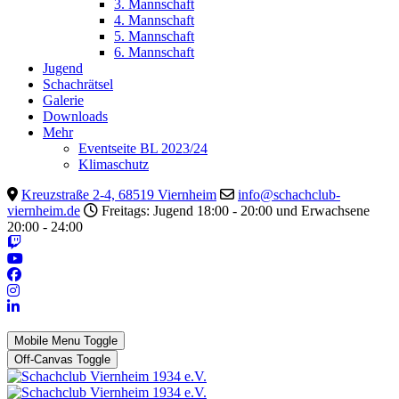
3. Mannschaft
4. Mannschaft
5. Mannschaft
6. Mannschaft
Jugend
Schachrätsel
Galerie
Downloads
Mehr
Eventseite BL 2023/24
Klimaschutz
Kreuzstraße 2-4, 68519 Viernheim
info@schachclub-
viernheim.de
Freitags: Jugend 18:00 - 20:00 und Erwachsene
20:00 - 24:00
Mobile Menu Toggle
Off-Canvas Toggle