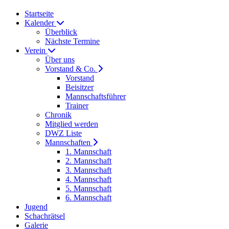
Startseite
Kalender
Überblick
Nächste Termine
Verein
Über uns
Vorstand & Co.
Vorstand
Beisitzer
Mannschaftsführer
Trainer
Chronik
Mitglied werden
DWZ Liste
Mannschaften
1. Mannschaft
2. Mannschaft
3. Mannschaft
4. Mannschaft
5. Mannschaft
6. Mannschaft
Jugend
Schachrätsel
Galerie