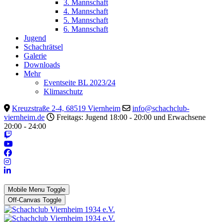
3. Mannschaft
4. Mannschaft
5. Mannschaft
6. Mannschaft
Jugend
Schachrätsel
Galerie
Downloads
Mehr
Eventseite BL 2023/24
Klimaschutz
Kreuzstraße 2-4, 68519 Viernheim
info@schachclub-
viernheim.de
Freitags: Jugend 18:00 - 20:00 und Erwachsene
20:00 - 24:00
Mobile Menu Toggle
Off-Canvas Toggle