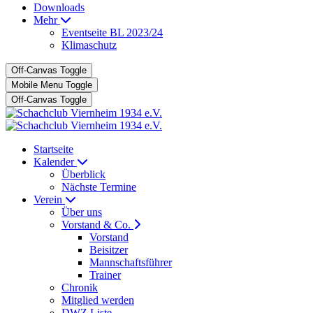
Downloads
Mehr
Eventseite BL 2023/24
Klimaschutz
Off-Canvas Toggle
Mobile Menu Toggle
Off-Canvas Toggle
Startseite
Kalender
Überblick
Nächste Termine
Verein
Über uns
Vorstand & Co.
Vorstand
Beisitzer
Mannschaftsführer
Trainer
Chronik
Mitglied werden
DWZ Liste