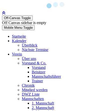
Off-Canvas Toggle
Off Canvas sidebar is empty
Mobile Menu Toggle
Startseite
Kalender
Überblick
Nächste Termine
Verein
Über uns
Vorstand & Co.
Vorstand
Beisitzer
Mannschaftsführer
Trainer
Chronik
Mitglied werden
DWZ Liste
Mannschaften
1. Mannschaft
2. Mannschaft