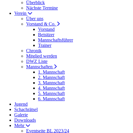
Überblick
Nächste Termine
Verein
Über uns
Vorstand & Co.
Vorstand
Beisitzer
Mannschaftsführer
Trainer
Chronik
Mitglied werden
DWZ Liste
Mannschaften
1. Mannschaft
2. Mannschaft
3. Mannschaft
4. Mannschaft
5. Mannschaft
6. Mannschaft
Jugend
Schachrätsel
Galerie
Downloads
Mehr
Eventseite BL 2023/24