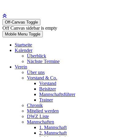
Off-Canvas Toggle
Off Canvas sidebar is empty
Mobile Menu Toggle
Startseite
Kalender
Überblick
Nächste Termine
Verein
Über uns
Vorstand & Co.
Vorstand
Beisitzer
Mannschaftsführer
Trainer
Chronik
Mitglied werden
DWZ Liste
Mannschaften
1. Mannschaft
2. Mannschaft