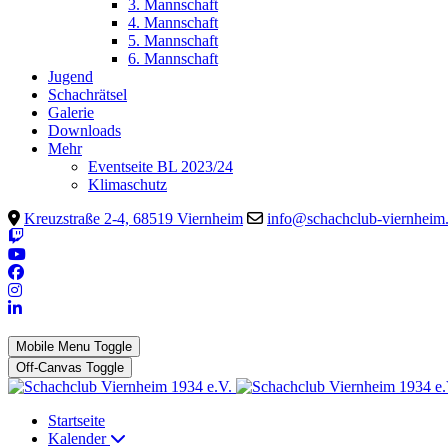
3. Mannschaft
4. Mannschaft
5. Mannschaft
6. Mannschaft
Jugend
Schachrätsel
Galerie
Downloads
Mehr
Eventseite BL 2023/24
Klimaschutz
Kreuzstraße 2-4, 68519 Viernheim
info@schachclub-viernheim
Mobile Menu Toggle
Off-Canvas Toggle
Startseite
Kalender