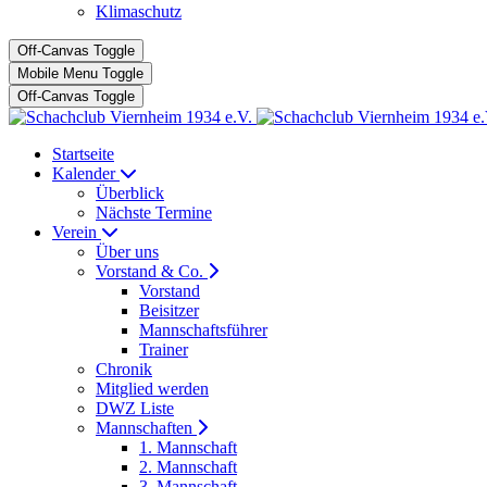
Klimaschutz
Off-Canvas Toggle
Mobile Menu Toggle
Off-Canvas Toggle
Startseite
Kalender
Überblick
Nächste Termine
Verein
Über uns
Vorstand & Co.
Vorstand
Beisitzer
Mannschaftsführer
Trainer
Chronik
Mitglied werden
DWZ Liste
Mannschaften
1. Mannschaft
2. Mannschaft
3. Mannschaft