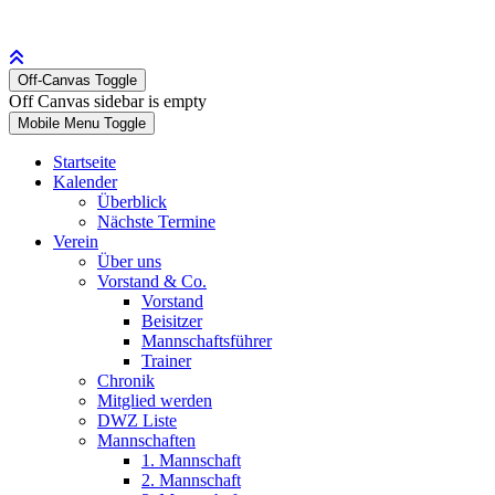
Off-Canvas Toggle
Off Canvas sidebar is empty
Mobile Menu Toggle
Startseite
Kalender
Überblick
Nächste Termine
Verein
Über uns
Vorstand & Co.
Vorstand
Beisitzer
Mannschaftsführer
Trainer
Chronik
Mitglied werden
DWZ Liste
Mannschaften
1. Mannschaft
2. Mannschaft