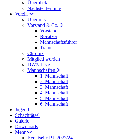
Überblick
Nächste Termine
Verein
Über uns
Vorstand & Co.
Vorstand
Beisitzer
Mannschaftsführer
Trainer
Chronik
Mitglied werden
DWZ Liste
Mannschaften
1. Mannschaft
2. Mannschaft
3. Mannschaft
4. Mannschaft
5. Mannschaft
6. Mannschaft
Jugend
Schachrätsel
Galerie
Downloads
Mehr
Eventseite BL 2023/24