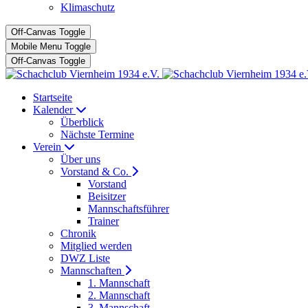
Klimaschutz
Off-Canvas Toggle
Mobile Menu Toggle
Off-Canvas Toggle
Startseite
Kalender
Überblick
Nächste Termine
Verein
Über uns
Vorstand & Co.
Vorstand
Beisitzer
Mannschaftsführer
Trainer
Chronik
Mitglied werden
DWZ Liste
Mannschaften
1. Mannschaft
2. Mannschaft
3. Mannschaft