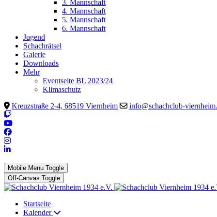
3. Mannschaft
4. Mannschaft
5. Mannschaft
6. Mannschaft
Jugend
Schachrätsel
Galerie
Downloads
Mehr
Eventseite BL 2023/24
Klimaschutz
Kreuzstraße 2-4, 68519 Viernheim
info@schachclub-viernheim
Mobile Menu Toggle
Off-Canvas Toggle
Startseite
Kalender