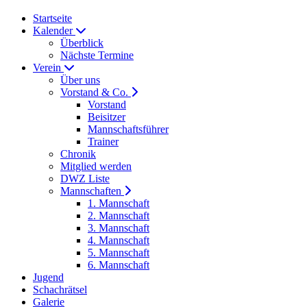
Startseite
Kalender
Überblick
Nächste Termine
Verein
Über uns
Vorstand & Co.
Vorstand
Beisitzer
Mannschaftsführer
Trainer
Chronik
Mitglied werden
DWZ Liste
Mannschaften
1. Mannschaft
2. Mannschaft
3. Mannschaft
4. Mannschaft
5. Mannschaft
6. Mannschaft
Jugend
Schachrätsel
Galerie