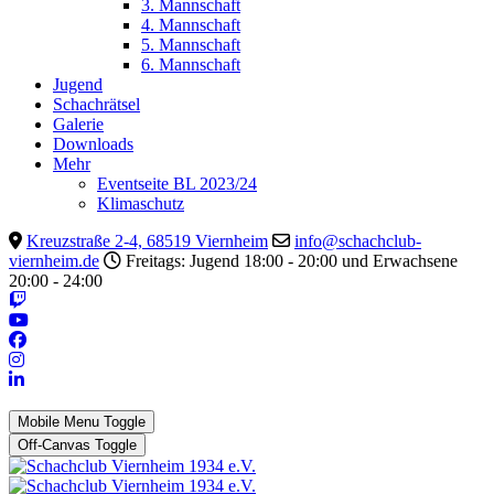
3. Mannschaft
4. Mannschaft
5. Mannschaft
6. Mannschaft
Jugend
Schachrätsel
Galerie
Downloads
Mehr
Eventseite BL 2023/24
Klimaschutz
Kreuzstraße 2-4, 68519 Viernheim
info@schachclub-
viernheim.de
Freitags: Jugend 18:00 - 20:00 und Erwachsene
20:00 - 24:00
Mobile Menu Toggle
Off-Canvas Toggle