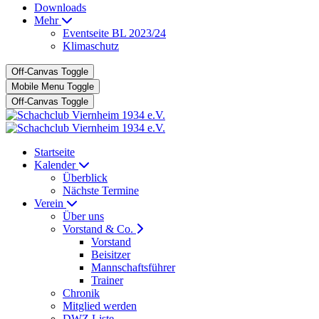
Downloads
Mehr
Eventseite BL 2023/24
Klimaschutz
Off-Canvas Toggle
Mobile Menu Toggle
Off-Canvas Toggle
Startseite
Kalender
Überblick
Nächste Termine
Verein
Über uns
Vorstand & Co.
Vorstand
Beisitzer
Mannschaftsführer
Trainer
Chronik
Mitglied werden
DWZ Liste