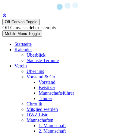
Off-Canvas Toggle
Off Canvas sidebar is empty
Mobile Menu Toggle
Startseite
Kalender
Überblick
Nächste Termine
Verein
Über uns
Vorstand & Co.
Vorstand
Beisitzer
Mannschaftsführer
Trainer
Chronik
Mitglied werden
DWZ Liste
Mannschaften
1. Mannschaft
2. Mannschaft