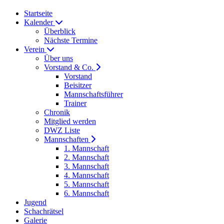
Startseite
Kalender
Überblick
Nächste Termine
Verein
Über uns
Vorstand & Co.
Vorstand
Beisitzer
Mannschaftsführer
Trainer
Chronik
Mitglied werden
DWZ Liste
Mannschaften
1. Mannschaft
2. Mannschaft
3. Mannschaft
4. Mannschaft
5. Mannschaft
6. Mannschaft
Jugend
Schachrätsel
Galerie