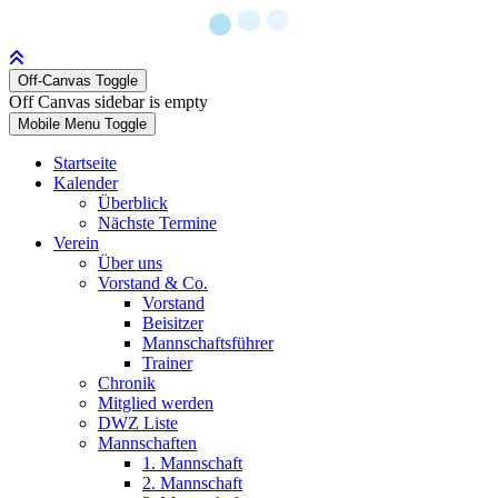
Off-Canvas Toggle
Off Canvas sidebar is empty
Mobile Menu Toggle
Startseite
Kalender
Überblick
Nächste Termine
Verein
Über uns
Vorstand & Co.
Vorstand
Beisitzer
Mannschaftsführer
Trainer
Chronik
Mitglied werden
DWZ Liste
Mannschaften
1. Mannschaft
2. Mannschaft