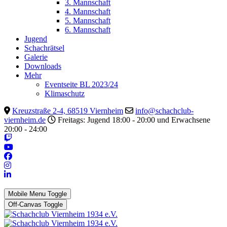
3. Mannschaft
4. Mannschaft
5. Mannschaft
6. Mannschaft
Jugend
Schachrätsel
Galerie
Downloads
Mehr
Eventseite BL 2023/24
Klimaschutz
Kreuzstraße 2-4, 68519 Viernheim
info@schachclub-
viernheim.de
Freitags: Jugend 18:00 - 20:00 und Erwachsene
20:00 - 24:00
Mobile Menu Toggle
Off-Canvas Toggle