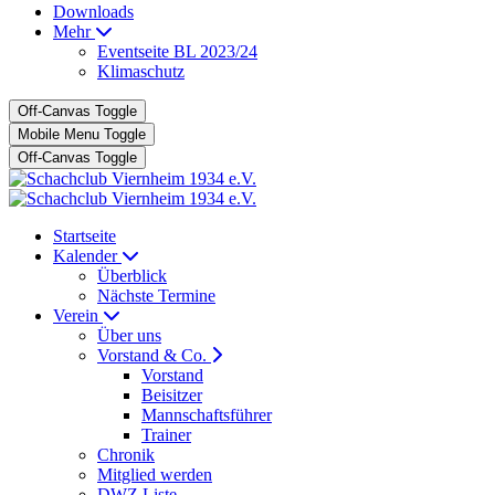
Downloads
Mehr
Eventseite BL 2023/24
Klimaschutz
Off-Canvas Toggle
Mobile Menu Toggle
Off-Canvas Toggle
Startseite
Kalender
Überblick
Nächste Termine
Verein
Über uns
Vorstand & Co.
Vorstand
Beisitzer
Mannschaftsführer
Trainer
Chronik
Mitglied werden
DWZ Liste