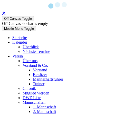
Off-Canvas Toggle
Off Canvas sidebar is empty
Mobile Menu Toggle
Startseite
Kalender
Überblick
Nächste Termine
Verein
Über uns
Vorstand & Co.
Vorstand
Beisitzer
Mannschaftsführer
Trainer
Chronik
Mitglied werden
DWZ Liste
Mannschaften
1. Mannschaft
2. Mannschaft