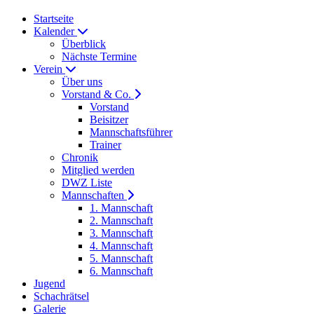
Startseite
Kalender
Überblick
Nächste Termine
Verein
Über uns
Vorstand & Co.
Vorstand
Beisitzer
Mannschaftsführer
Trainer
Chronik
Mitglied werden
DWZ Liste
Mannschaften
1. Mannschaft
2. Mannschaft
3. Mannschaft
4. Mannschaft
5. Mannschaft
6. Mannschaft
Jugend
Schachrätsel
Galerie