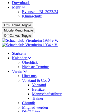
Downloads
Mehr
Eventseite BL 2023/24
Klimaschutz
Off-Canvas Toggle
Mobile Menu Toggle
Off-Canvas Toggle
Startseite
Kalender
Überblick
Nächste Termine
Verein
Über uns
Vorstand & Co.
Vorstand
Beisitzer
Mannschaftsführer
Trainer
Chronik
Mitglied werden
DWZ Liste