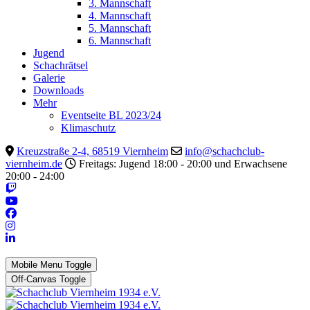
3. Mannschaft
4. Mannschaft
5. Mannschaft
6. Mannschaft
Jugend
Schachrätsel
Galerie
Downloads
Mehr
Eventseite BL 2023/24
Klimaschutz
Kreuzstraße 2-4, 68519 Viernheim
info@schachclub-
viernheim.de
Freitags: Jugend 18:00 - 20:00 und Erwachsene
20:00 - 24:00
Mobile Menu Toggle
Off-Canvas Toggle