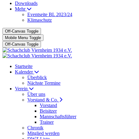
Downloads
Mehr
Eventseite BL 2023/24
Klimaschutz
Off-Canvas Toggle
Mobile Menu Toggle
Off-Canvas Toggle
Startseite
Kalender
Überblick
Nächste Termine
Verein
Über uns
Vorstand & Co.
Vorstand
Beisitzer
Mannschaftsführer
Trainer
Chronik
Mitglied werden
DWZ Liste