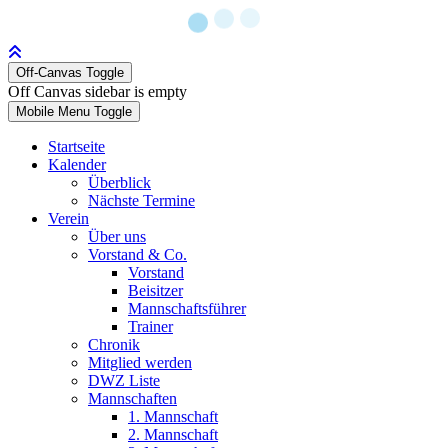
Off-Canvas Toggle
Off Canvas sidebar is empty
Mobile Menu Toggle
Startseite
Kalender
Überblick
Nächste Termine
Verein
Über uns
Vorstand & Co.
Vorstand
Beisitzer
Mannschaftsführer
Trainer
Chronik
Mitglied werden
DWZ Liste
Mannschaften
1. Mannschaft
2. Mannschaft