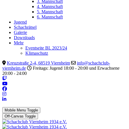
3. Mannschaft
4. Mannschaft
5. Mannschaft
6. Mannschaft
Jugend
Schachrätsel
Galerie
Downloads
Mehr
Eventseite BL 2023/24
Klimaschutz
Kreuzstraße 2-4, 68519 Viernheim
info@schachclub-
viernheim.de
Freitags: Jugend 18:00 - 20:00 und Erwachsene
20:00 - 24:00
Mobile Menu Toggle
Off-Canvas Toggle