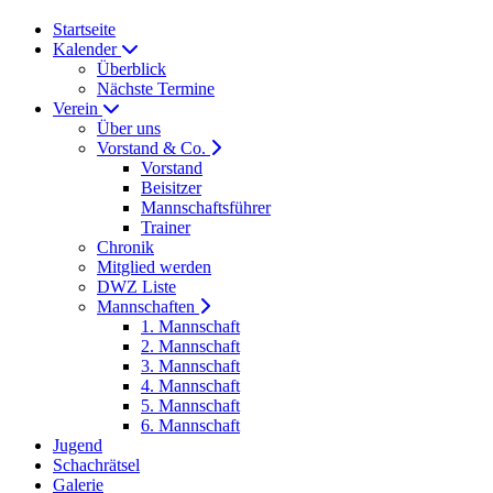
Startseite
Kalender
Überblick
Nächste Termine
Verein
Über uns
Vorstand & Co.
Vorstand
Beisitzer
Mannschaftsführer
Trainer
Chronik
Mitglied werden
DWZ Liste
Mannschaften
1. Mannschaft
2. Mannschaft
3. Mannschaft
4. Mannschaft
5. Mannschaft
6. Mannschaft
Jugend
Schachrätsel
Galerie