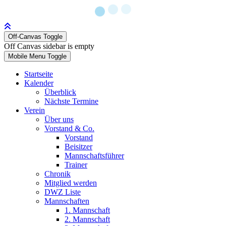
Off-Canvas Toggle
Off Canvas sidebar is empty
Mobile Menu Toggle
Startseite
Kalender
Überblick
Nächste Termine
Verein
Über uns
Vorstand & Co.
Vorstand
Beisitzer
Mannschaftsführer
Trainer
Chronik
Mitglied werden
DWZ Liste
Mannschaften
1. Mannschaft
2. Mannschaft