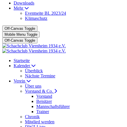
Downloads
Mehr
Eventseite BL 2023/24
Klimaschutz
Off-Canvas Toggle
Mobile Menu Toggle
Off-Canvas Toggle
Startseite
Kalender
Überblick
Nächste Termine
Verein
Über uns
Vorstand & Co.
Vorstand
Beisitzer
Mannschaftsführer
Trainer
Chronik
Mitglied werden
DWZ Liste