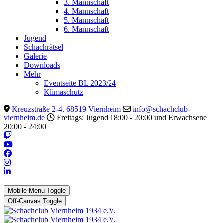
3. Mannschaft
4. Mannschaft
5. Mannschaft
6. Mannschaft
Jugend
Schachrätsel
Galerie
Downloads
Mehr
Eventseite BL 2023/24
Klimaschutz
Kreuzstraße 2-4, 68519 Viernheim
info@schachclub-
viernheim.de
Freitags: Jugend 18:00 - 20:00 und Erwachsene
20:00 - 24:00
Mobile Menu Toggle
Off-Canvas Toggle