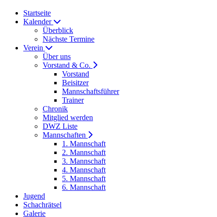
Startseite
Kalender
Überblick
Nächste Termine
Verein
Über uns
Vorstand & Co.
Vorstand
Beisitzer
Mannschaftsführer
Trainer
Chronik
Mitglied werden
DWZ Liste
Mannschaften
1. Mannschaft
2. Mannschaft
3. Mannschaft
4. Mannschaft
5. Mannschaft
6. Mannschaft
Jugend
Schachrätsel
Galerie