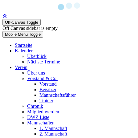
Off-Canvas Toggle
Off Canvas sidebar is empty
Mobile Menu Toggle
Startseite
Kalender
Überblick
Nächste Termine
Verein
Über uns
Vorstand & Co.
Vorstand
Beisitzer
Mannschaftsführer
Trainer
Chronik
Mitglied werden
DWZ Liste
Mannschaften
1. Mannschaft
2. Mannschaft