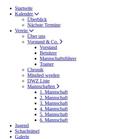
Startseite
Kalender
Überblick
Nächste Termine
Verein
Über uns
Vorstand & Co.
Vorstand
Beisitzer
Mannschaftsführer
Trainer
Chronik
Mitglied werden
DWZ Liste
Mannschaften
1. Mannschaft
2. Mannschaft
3. Mannschaft
4. Mannschaft
5. Mannschaft
6. Mannschaft
Jugend
Schachrätsel
Galerie