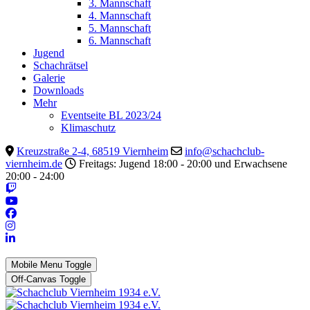
3. Mannschaft
4. Mannschaft
5. Mannschaft
6. Mannschaft
Jugend
Schachrätsel
Galerie
Downloads
Mehr
Eventseite BL 2023/24
Klimaschutz
Kreuzstraße 2-4, 68519 Viernheim
info@schachclub-
viernheim.de
Freitags: Jugend 18:00 - 20:00 und Erwachsene
20:00 - 24:00
Mobile Menu Toggle
Off-Canvas Toggle