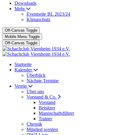
Downloads
Mehr
Eventseite BL 2023/24
Klimaschutz
Off-Canvas Toggle
Mobile Menu Toggle
Off-Canvas Toggle
Startseite
Kalender
Überblick
Nächste Termine
Verein
Über uns
Vorstand & Co.
Vorstand
Beisitzer
Mannschaftsführer
Trainer
Chronik
Mitglied werden
DWZ Liste