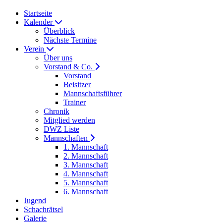
Startseite
Kalender
Überblick
Nächste Termine
Verein
Über uns
Vorstand & Co.
Vorstand
Beisitzer
Mannschaftsführer
Trainer
Chronik
Mitglied werden
DWZ Liste
Mannschaften
1. Mannschaft
2. Mannschaft
3. Mannschaft
4. Mannschaft
5. Mannschaft
6. Mannschaft
Jugend
Schachrätsel
Galerie