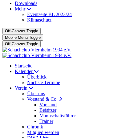
Downloads
Mehr
Eventseite BL 2023/24
Klimaschutz
Off-Canvas Toggle
Mobile Menu Toggle
Off-Canvas Toggle
Startseite
Kalender
Überblick
Nächste Termine
Verein
Über uns
Vorstand & Co.
Vorstand
Beisitzer
Mannschaftsführer
Trainer
Chronik
Mitglied werden
DWZ Liste