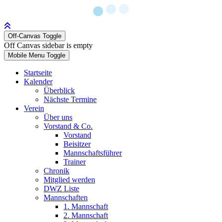
Off-Canvas Toggle
Off Canvas sidebar is empty
Mobile Menu Toggle
Startseite
Kalender
Überblick
Nächste Termine
Verein
Über uns
Vorstand & Co.
Vorstand
Beisitzer
Mannschaftsführer
Trainer
Chronik
Mitglied werden
DWZ Liste
Mannschaften
1. Mannschaft
2. Mannschaft