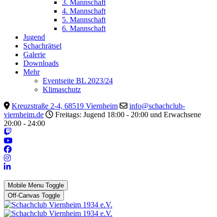
3. Mannschaft
4. Mannschaft
5. Mannschaft
6. Mannschaft
Jugend
Schachrätsel
Galerie
Downloads
Mehr
Eventseite BL 2023/24
Klimaschutz
Kreuzstraße 2-4, 68519 Viernheim
info@schachclub-
viernheim.de
Freitags: Jugend 18:00 - 20:00 und Erwachsene
20:00 - 24:00
Mobile Menu Toggle
Off-Canvas Toggle