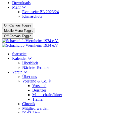
Downloads
Mehr
Eventseite BL 2023/24
Klimaschutz
Off-Canvas Toggle
Mobile Menu Toggle
Off-Canvas Toggle
Startseite
Kalender
Überblick
Nächste Termine
Verein
Über uns
Vorstand & Co.
Vorstand
Beisitzer
Mannschaftsführer
Trainer
Chronik
Mitglied werden
DWZ Liste