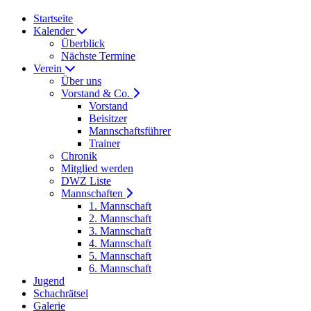
Startseite
Kalender
Überblick
Nächste Termine
Verein
Über uns
Vorstand & Co.
Vorstand
Beisitzer
Mannschaftsführer
Trainer
Chronik
Mitglied werden
DWZ Liste
Mannschaften
1. Mannschaft
2. Mannschaft
3. Mannschaft
4. Mannschaft
5. Mannschaft
6. Mannschaft
Jugend
Schachrätsel
Galerie