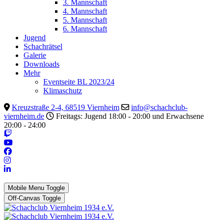
3. Mannschaft
4. Mannschaft
5. Mannschaft
6. Mannschaft
Jugend
Schachrätsel
Galerie
Downloads
Mehr
Eventseite BL 2023/24
Klimaschutz
Kreuzstraße 2-4, 68519 Viernheim
info@schachclub-
viernheim.de
Freitags: Jugend 18:00 - 20:00 und Erwachsene
20:00 - 24:00
Mobile Menu Toggle
Off-Canvas Toggle