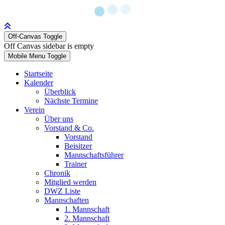
Off-Canvas Toggle
Off Canvas sidebar is empty
Mobile Menu Toggle
Startseite
Kalender
Überblick
Nächste Termine
Verein
Über uns
Vorstand & Co.
Vorstand
Beisitzer
Mannschaftsführer
Trainer
Chronik
Mitglied werden
DWZ Liste
Mannschaften
1. Mannschaft
2. Mannschaft