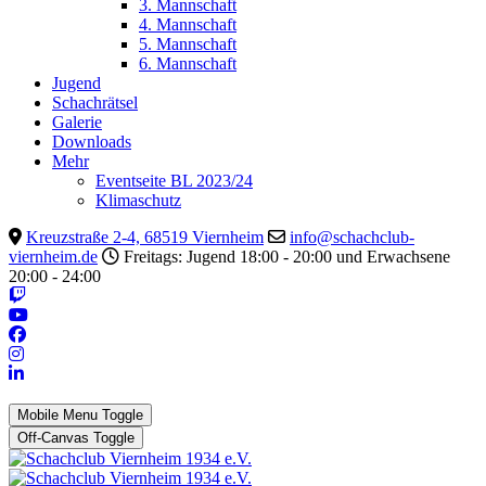
3. Mannschaft
4. Mannschaft
5. Mannschaft
6. Mannschaft
Jugend
Schachrätsel
Galerie
Downloads
Mehr
Eventseite BL 2023/24
Klimaschutz
Kreuzstraße 2-4, 68519 Viernheim
info@schachclub-
viernheim.de
Freitags: Jugend 18:00 - 20:00 und Erwachsene
20:00 - 24:00
Mobile Menu Toggle
Off-Canvas Toggle