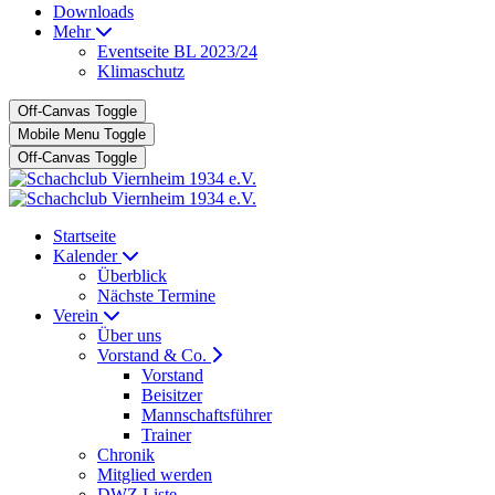
Downloads
Mehr
Eventseite BL 2023/24
Klimaschutz
Off-Canvas Toggle
Mobile Menu Toggle
Off-Canvas Toggle
Startseite
Kalender
Überblick
Nächste Termine
Verein
Über uns
Vorstand & Co.
Vorstand
Beisitzer
Mannschaftsführer
Trainer
Chronik
Mitglied werden
DWZ Liste