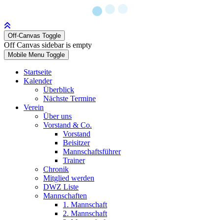
Off-Canvas Toggle
Off Canvas sidebar is empty
Mobile Menu Toggle
Startseite
Kalender
Überblick
Nächste Termine
Verein
Über uns
Vorstand & Co.
Vorstand
Beisitzer
Mannschaftsführer
Trainer
Chronik
Mitglied werden
DWZ Liste
Mannschaften
1. Mannschaft
2. Mannschaft