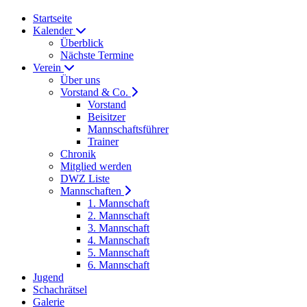
Startseite
Kalender
Überblick
Nächste Termine
Verein
Über uns
Vorstand & Co.
Vorstand
Beisitzer
Mannschaftsführer
Trainer
Chronik
Mitglied werden
DWZ Liste
Mannschaften
1. Mannschaft
2. Mannschaft
3. Mannschaft
4. Mannschaft
5. Mannschaft
6. Mannschaft
Jugend
Schachrätsel
Galerie