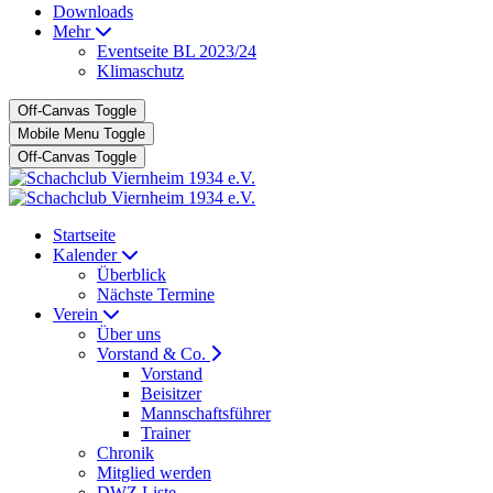
Downloads
Mehr
Eventseite BL 2023/24
Klimaschutz
Off-Canvas Toggle
Mobile Menu Toggle
Off-Canvas Toggle
Startseite
Kalender
Überblick
Nächste Termine
Verein
Über uns
Vorstand & Co.
Vorstand
Beisitzer
Mannschaftsführer
Trainer
Chronik
Mitglied werden
DWZ Liste