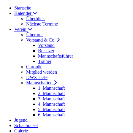
Startseite
Kalender
Überblick
Nächste Termine
Verein
Über uns
Vorstand & Co.
Vorstand
Beisitzer
Mannschaftsführer
Trainer
Chronik
Mitglied werden
DWZ Liste
Mannschaften
1. Mannschaft
2. Mannschaft
3. Mannschaft
4. Mannschaft
5. Mannschaft
6. Mannschaft
Jugend
Schachrätsel
Galerie