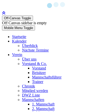
Off-Canvas Toggle
Off Canvas sidebar is empty
Mobile Menu Toggle
Startseite
Kalender
Überblick
Nächste Termine
Verein
Über uns
Vorstand & Co.
Vorstand
Beisitzer
Mannschaftsführer
Trainer
Chronik
Mitglied werden
DWZ Liste
Mannschaften
1. Mannschaft
2. Mannschaft