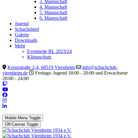
3. Mannschaft
4. Mannschaft
5. Mannschaft
6. Mannschaft
Jugend
Schachrätsel
Galerie
Downloads
Mehr
Eventseite BL 2023/24
Klimaschutz
Kreuzstraße 2-4, 68519 Viernheim
info@schachclub-
viernheim.de
Freitags: Jugend 18:00 - 20:00 und Erwachsene
20:00 - 24:00
Mobile Menu Toggle
Off-Canvas Toggle