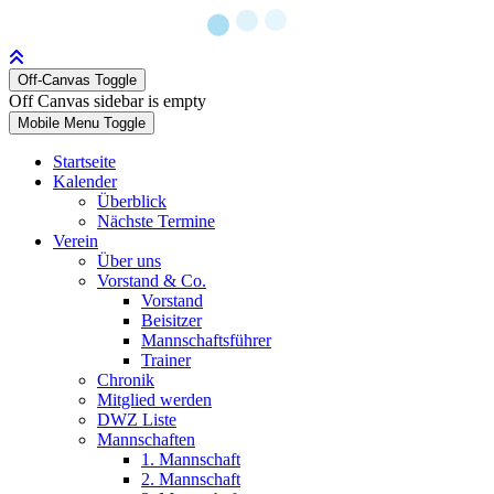
Off-Canvas Toggle
Off Canvas sidebar is empty
Mobile Menu Toggle
Startseite
Kalender
Überblick
Nächste Termine
Verein
Über uns
Vorstand & Co.
Vorstand
Beisitzer
Mannschaftsführer
Trainer
Chronik
Mitglied werden
DWZ Liste
Mannschaften
1. Mannschaft
2. Mannschaft