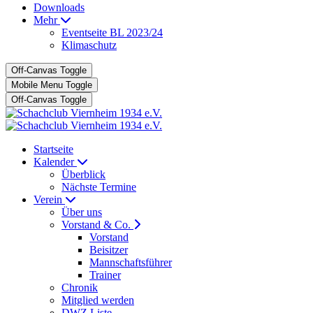
Downloads
Mehr
Eventseite BL 2023/24
Klimaschutz
Off-Canvas Toggle
Mobile Menu Toggle
Off-Canvas Toggle
Startseite
Kalender
Überblick
Nächste Termine
Verein
Über uns
Vorstand & Co.
Vorstand
Beisitzer
Mannschaftsführer
Trainer
Chronik
Mitglied werden
DWZ Liste