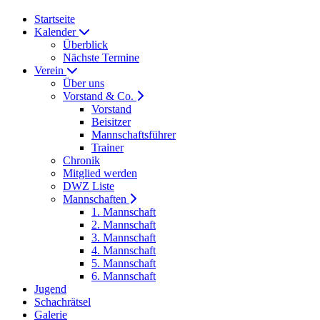
Startseite
Kalender
Überblick
Nächste Termine
Verein
Über uns
Vorstand & Co.
Vorstand
Beisitzer
Mannschaftsführer
Trainer
Chronik
Mitglied werden
DWZ Liste
Mannschaften
1. Mannschaft
2. Mannschaft
3. Mannschaft
4. Mannschaft
5. Mannschaft
6. Mannschaft
Jugend
Schachrätsel
Galerie