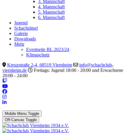
3. Mannschaft
4. Mannschaft
5. Mannschaft
6. Mannschaft
Jugend
Schachrätsel
Galerie
Downloads
Mehr
Eventseite BL 2023/24
Klimaschutz
Kreuzstraße 2-4, 68519 Viernheim
info@schachclub-
viernheim.de
Freitags: Jugend 18:00 - 20:00 und Erwachsene
20:00 - 24:00
Mobile Menu Toggle
Off-Canvas Toggle