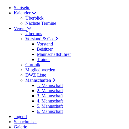
Startseite
Kalender
Überblick
Nächste Termine
Verein
Über uns
Vorstand & Co.
Vorstand
Beisitzer
Mannschaftsführer
Trainer
Chronik
Mitglied werden
DWZ Liste
Mannschaften
1. Mannschaft
2. Mannschaft
3. Mannschaft
4. Mannschaft
5. Mannschaft
6. Mannschaft
Jugend
Schachrätsel
Galerie