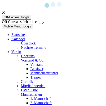
Off-Canvas Toggle
Off Canvas sidebar is empty
Mobile Menu Toggle
Startseite
Kalender
Überblick
Nächste Termine
Verein
Über uns
Vorstand & Co.
Vorstand
Beisitzer
Mannschaftsführer
Trainer
Chronik
Mitglied werden
DWZ Liste
Mannschaften
1. Mannschaft
2. Mannschaft