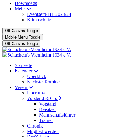
Downloads
Mehr
Eventseite BL 2023/24
Klimaschutz
Off-Canvas Toggle
Mobile Menu Toggle
Off-Canvas Toggle
Startseite
Kalender
Überblick
Nächste Termine
Verein
Über uns
Vorstand & Co.
Vorstand
Beisitzer
Mannschaftsführer
Trainer
Chronik
Mitglied werden
DWZ Liste