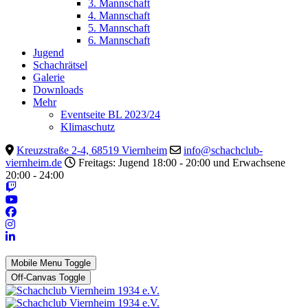
3. Mannschaft
4. Mannschaft
5. Mannschaft
6. Mannschaft
Jugend
Schachrätsel
Galerie
Downloads
Mehr
Eventseite BL 2023/24
Klimaschutz
Kreuzstraße 2-4, 68519 Viernheim
info@schachclub-
viernheim.de
Freitags: Jugend 18:00 - 20:00 und Erwachsene
20:00 - 24:00
Mobile Menu Toggle
Off-Canvas Toggle