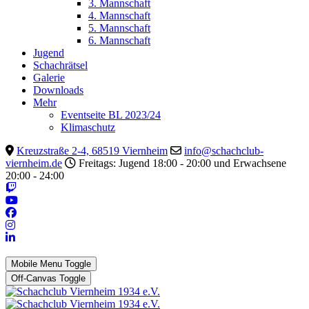
3. Mannschaft
4. Mannschaft
5. Mannschaft
6. Mannschaft
Jugend
Schachrätsel
Galerie
Downloads
Mehr
Eventseite BL 2023/24
Klimaschutz
Kreuzstraße 2-4, 68519 Viernheim
info@schachclub-
viernheim.de
Freitags: Jugend 18:00 - 20:00 und Erwachsene
20:00 - 24:00
Mobile Menu Toggle
Off-Canvas Toggle