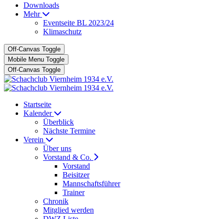
Downloads
Mehr
Eventseite BL 2023/24
Klimaschutz
Off-Canvas Toggle
Mobile Menu Toggle
Off-Canvas Toggle
Startseite
Kalender
Überblick
Nächste Termine
Verein
Über uns
Vorstand & Co.
Vorstand
Beisitzer
Mannschaftsführer
Trainer
Chronik
Mitglied werden
DWZ Liste