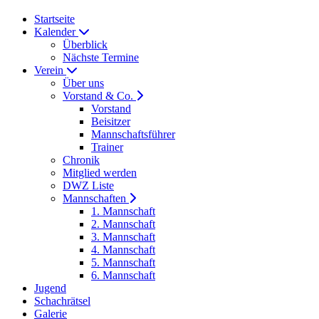
Startseite
Kalender
Überblick
Nächste Termine
Verein
Über uns
Vorstand & Co.
Vorstand
Beisitzer
Mannschaftsführer
Trainer
Chronik
Mitglied werden
DWZ Liste
Mannschaften
1. Mannschaft
2. Mannschaft
3. Mannschaft
4. Mannschaft
5. Mannschaft
6. Mannschaft
Jugend
Schachrätsel
Galerie