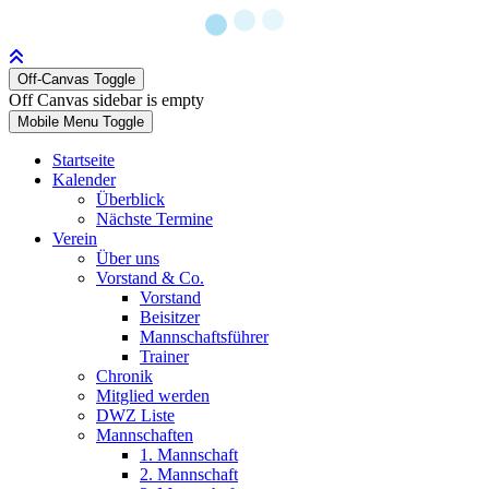
Off-Canvas Toggle
Off Canvas sidebar is empty
Mobile Menu Toggle
Startseite
Kalender
Überblick
Nächste Termine
Verein
Über uns
Vorstand & Co.
Vorstand
Beisitzer
Mannschaftsführer
Trainer
Chronik
Mitglied werden
DWZ Liste
Mannschaften
1. Mannschaft
2. Mannschaft