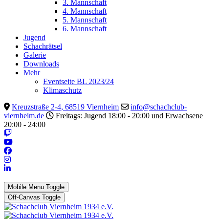
3. Mannschaft
4. Mannschaft
5. Mannschaft
6. Mannschaft
Jugend
Schachrätsel
Galerie
Downloads
Mehr
Eventseite BL 2023/24
Klimaschutz
Kreuzstraße 2-4, 68519 Viernheim
info@schachclub-
viernheim.de
Freitags: Jugend 18:00 - 20:00 und Erwachsene
20:00 - 24:00
Mobile Menu Toggle
Off-Canvas Toggle