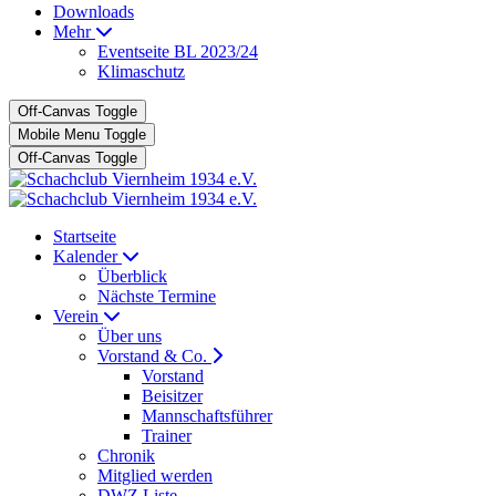
Downloads
Mehr
Eventseite BL 2023/24
Klimaschutz
Off-Canvas Toggle
Mobile Menu Toggle
Off-Canvas Toggle
Startseite
Kalender
Überblick
Nächste Termine
Verein
Über uns
Vorstand & Co.
Vorstand
Beisitzer
Mannschaftsführer
Trainer
Chronik
Mitglied werden
DWZ Liste