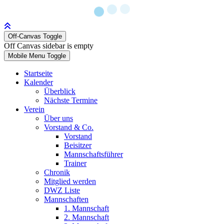
Off-Canvas Toggle
Off Canvas sidebar is empty
Mobile Menu Toggle
Startseite
Kalender
Überblick
Nächste Termine
Verein
Über uns
Vorstand & Co.
Vorstand
Beisitzer
Mannschaftsführer
Trainer
Chronik
Mitglied werden
DWZ Liste
Mannschaften
1. Mannschaft
2. Mannschaft