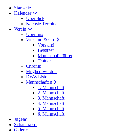
Startseite
Kalender
Überblick
Nächste Termine
Verein
Über uns
Vorstand & Co.
Vorstand
Beisitzer
Mannschaftsführer
Trainer
Chronik
Mitglied werden
DWZ Liste
Mannschaften
1. Mannschaft
2. Mannschaft
3. Mannschaft
4. Mannschaft
5. Mannschaft
6. Mannschaft
Jugend
Schachrätsel
Galerie