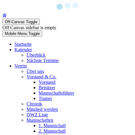
Off-Canvas Toggle
Off Canvas sidebar is empty
Mobile Menu Toggle
Startseite
Kalender
Überblick
Nächste Termine
Verein
Über uns
Vorstand & Co.
Vorstand
Beisitzer
Mannschaftsführer
Trainer
Chronik
Mitglied werden
DWZ Liste
Mannschaften
1. Mannschaft
2. Mannschaft