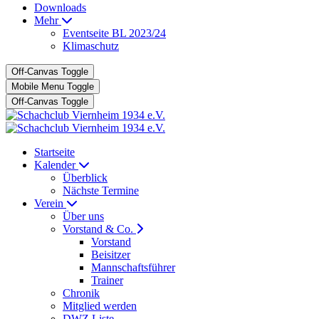
Downloads
Mehr
Eventseite BL 2023/24
Klimaschutz
Off-Canvas Toggle
Mobile Menu Toggle
Off-Canvas Toggle
Startseite
Kalender
Überblick
Nächste Termine
Verein
Über uns
Vorstand & Co.
Vorstand
Beisitzer
Mannschaftsführer
Trainer
Chronik
Mitglied werden
DWZ Liste