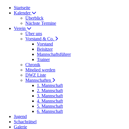
Startseite
Kalender
Überblick
Nächste Termine
Verein
Über uns
Vorstand & Co.
Vorstand
Beisitzer
Mannschaftsführer
Trainer
Chronik
Mitglied werden
DWZ Liste
Mannschaften
1. Mannschaft
2. Mannschaft
3. Mannschaft
4. Mannschaft
5. Mannschaft
6. Mannschaft
Jugend
Schachrätsel
Galerie