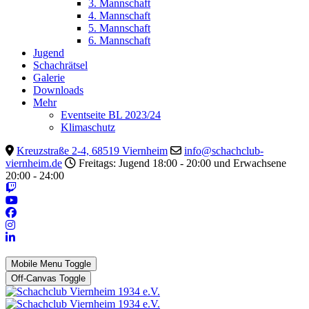
3. Mannschaft
4. Mannschaft
5. Mannschaft
6. Mannschaft
Jugend
Schachrätsel
Galerie
Downloads
Mehr
Eventseite BL 2023/24
Klimaschutz
Kreuzstraße 2-4, 68519 Viernheim
info@schachclub-
viernheim.de
Freitags: Jugend 18:00 - 20:00 und Erwachsene
20:00 - 24:00
Mobile Menu Toggle
Off-Canvas Toggle