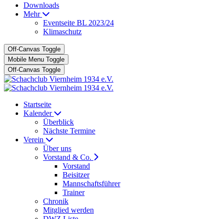
Downloads
Mehr
Eventseite BL 2023/24
Klimaschutz
Off-Canvas Toggle
Mobile Menu Toggle
Off-Canvas Toggle
Startseite
Kalender
Überblick
Nächste Termine
Verein
Über uns
Vorstand & Co.
Vorstand
Beisitzer
Mannschaftsführer
Trainer
Chronik
Mitglied werden
DWZ Liste