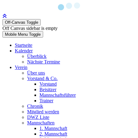
Off-Canvas Toggle
Off Canvas sidebar is empty
Mobile Menu Toggle
Startseite
Kalender
Überblick
Nächste Termine
Verein
Über uns
Vorstand & Co.
Vorstand
Beisitzer
Mannschaftsführer
Trainer
Chronik
Mitglied werden
DWZ Liste
Mannschaften
1. Mannschaft
2. Mannschaft