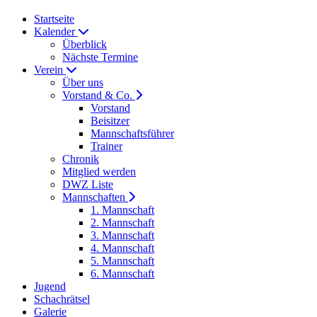
Startseite
Kalender
Überblick
Nächste Termine
Verein
Über uns
Vorstand & Co.
Vorstand
Beisitzer
Mannschaftsführer
Trainer
Chronik
Mitglied werden
DWZ Liste
Mannschaften
1. Mannschaft
2. Mannschaft
3. Mannschaft
4. Mannschaft
5. Mannschaft
6. Mannschaft
Jugend
Schachrätsel
Galerie