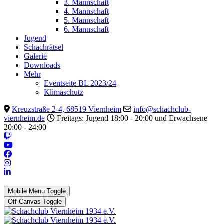
3. Mannschaft
4. Mannschaft
5. Mannschaft
6. Mannschaft
Jugend
Schachrätsel
Galerie
Downloads
Mehr
Eventseite BL 2023/24
Klimaschutz
Kreuzstraße 2-4, 68519 Viernheim
info@schachclub-
viernheim.de
Freitags: Jugend 18:00 - 20:00 und Erwachsene
20:00 - 24:00
Mobile Menu Toggle
Off-Canvas Toggle