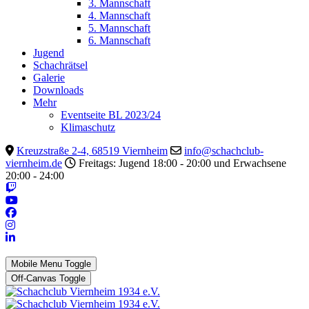
3. Mannschaft
4. Mannschaft
5. Mannschaft
6. Mannschaft
Jugend
Schachrätsel
Galerie
Downloads
Mehr
Eventseite BL 2023/24
Klimaschutz
Kreuzstraße 2-4, 68519 Viernheim
info@schachclub-
viernheim.de
Freitags: Jugend 18:00 - 20:00 und Erwachsene
20:00 - 24:00
Mobile Menu Toggle
Off-Canvas Toggle