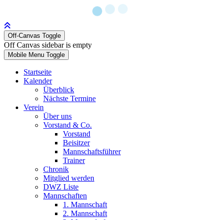
Off-Canvas Toggle
Off Canvas sidebar is empty
Mobile Menu Toggle
Startseite
Kalender
Überblick
Nächste Termine
Verein
Über uns
Vorstand & Co.
Vorstand
Beisitzer
Mannschaftsführer
Trainer
Chronik
Mitglied werden
DWZ Liste
Mannschaften
1. Mannschaft
2. Mannschaft