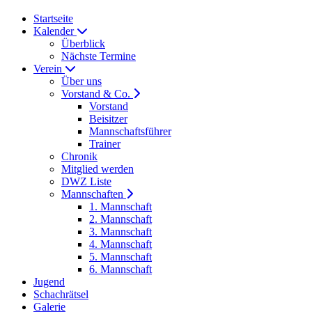
Startseite
Kalender
Überblick
Nächste Termine
Verein
Über uns
Vorstand & Co.
Vorstand
Beisitzer
Mannschaftsführer
Trainer
Chronik
Mitglied werden
DWZ Liste
Mannschaften
1. Mannschaft
2. Mannschaft
3. Mannschaft
4. Mannschaft
5. Mannschaft
6. Mannschaft
Jugend
Schachrätsel
Galerie