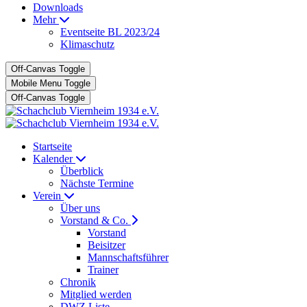
Downloads
Mehr
Eventseite BL 2023/24
Klimaschutz
Off-Canvas Toggle
Mobile Menu Toggle
Off-Canvas Toggle
Startseite
Kalender
Überblick
Nächste Termine
Verein
Über uns
Vorstand & Co.
Vorstand
Beisitzer
Mannschaftsführer
Trainer
Chronik
Mitglied werden
DWZ Liste