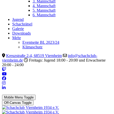
3. Mannschaft
4. Mannschaft
5. Mannschaft
6. Mannschaft
Jugend
Schachrätsel
Galerie
Downloads
Mehr
Eventseite BL 2023/24
Klimaschutz
Kreuzstraße 2-4, 68519 Viernheim
info@schachclub-
viernheim.de
Freitags: Jugend 18:00 - 20:00 und Erwachsene
20:00 - 24:00
Mobile Menu Toggle
Off-Canvas Toggle