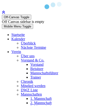
Off-Canvas Toggle
Off Canvas sidebar is empty
Mobile Menu Toggle
Startseite
Kalender
Überblick
Nächste Termine
Verein
Über uns
Vorstand & Co.
Vorstand
Beisitzer
Mannschaftsführer
Trainer
Chronik
Mitglied werden
DWZ Liste
Mannschaften
1. Mannschaft
2. Mannschaft