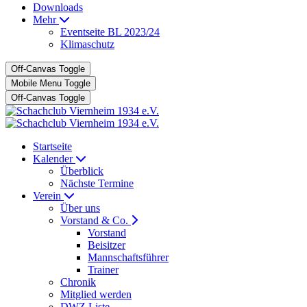
Downloads
Mehr
Eventseite BL 2023/24
Klimaschutz
Off-Canvas Toggle
Mobile Menu Toggle
Off-Canvas Toggle
Startseite
Kalender
Überblick
Nächste Termine
Verein
Über uns
Vorstand & Co.
Vorstand
Beisitzer
Mannschaftsführer
Trainer
Chronik
Mitglied werden
DWZ Liste