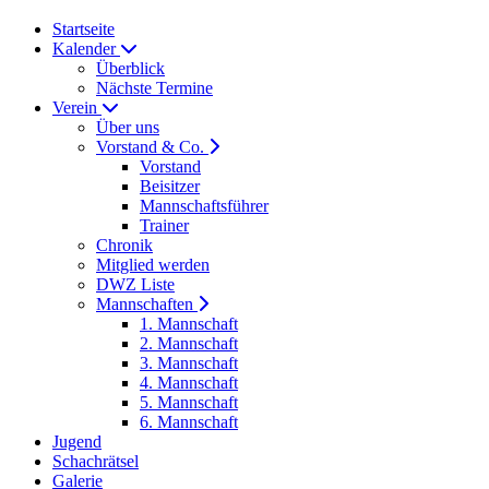
Startseite
Kalender
Überblick
Nächste Termine
Verein
Über uns
Vorstand & Co.
Vorstand
Beisitzer
Mannschaftsführer
Trainer
Chronik
Mitglied werden
DWZ Liste
Mannschaften
1. Mannschaft
2. Mannschaft
3. Mannschaft
4. Mannschaft
5. Mannschaft
6. Mannschaft
Jugend
Schachrätsel
Galerie