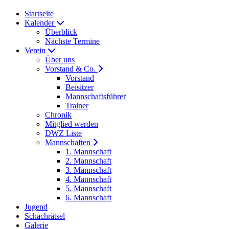
Startseite
Kalender
Überblick
Nächste Termine
Verein
Über uns
Vorstand & Co.
Vorstand
Beisitzer
Mannschaftsführer
Trainer
Chronik
Mitglied werden
DWZ Liste
Mannschaften
1. Mannschaft
2. Mannschaft
3. Mannschaft
4. Mannschaft
5. Mannschaft
6. Mannschaft
Jugend
Schachrätsel
Galerie