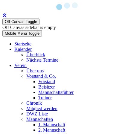
Off-Canvas Toggle
Off Canvas sidebar is empty
Mobile Menu Toggle
Startseite
Kalender
Überblick
Nächste Termine
Verein
Über uns
Vorstand & Co.
Vorstand
Beisitzer
Mannschaftsführer
Trainer
Chronik
Mitglied werden
DWZ Liste
Mannschaften
1. Mannschaft
2. Mannschaft