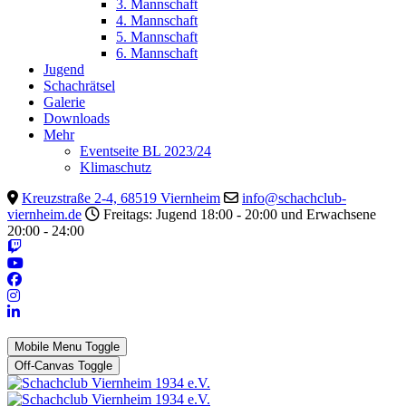
3. Mannschaft
4. Mannschaft
5. Mannschaft
6. Mannschaft
Jugend
Schachrätsel
Galerie
Downloads
Mehr
Eventseite BL 2023/24
Klimaschutz
Kreuzstraße 2-4, 68519 Viernheim
info@schachclub-
viernheim.de
Freitags: Jugend 18:00 - 20:00 und Erwachsene
20:00 - 24:00
Mobile Menu Toggle
Off-Canvas Toggle