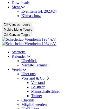
Downloads
Mehr
Eventseite BL 2023/24
Klimaschutz
Off-Canvas Toggle
Mobile Menu Toggle
Off-Canvas Toggle
Startseite
Kalender
Überblick
Nächste Termine
Verein
Über uns
Vorstand & Co.
Vorstand
Beisitzer
Mannschaftsführer
Trainer
Chronik
Mitglied werden
DWZ Liste