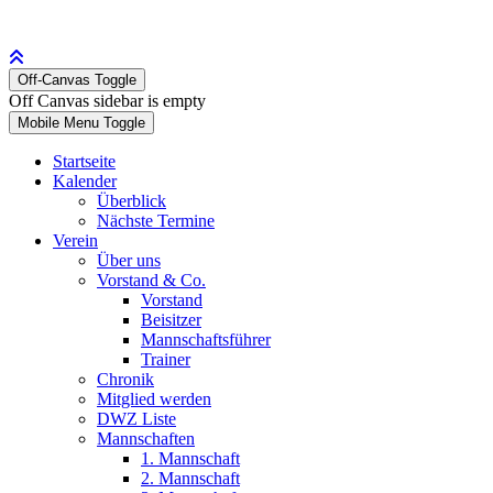
Off-Canvas Toggle
Off Canvas sidebar is empty
Mobile Menu Toggle
Startseite
Kalender
Überblick
Nächste Termine
Verein
Über uns
Vorstand & Co.
Vorstand
Beisitzer
Mannschaftsführer
Trainer
Chronik
Mitglied werden
DWZ Liste
Mannschaften
1. Mannschaft
2. Mannschaft