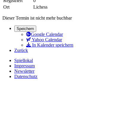
Registriert
0
Ort
Lichess
Dieser Termin ist nicht mehr buchbar
Speichern
Google Calendar
Yahoo Calendar
In Kalender speichern
Zurück
Spiellokal
Impressum
Newsletter
Datenschutz