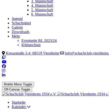
3. Mannschaft
4. Mannschaft
5. Mannschaft
6. Mannschaft
Jugend
Schachrätsel
Galerie
Downloads
Mehr
Eventseite BL 2023/24
Klimaschutz
Kreuzstraße 2-4, 68519 Viernheim
info@schachclub-viernheim
Mobile Menu Toggle
Off-Canvas Toggle
Startseite
Kalender