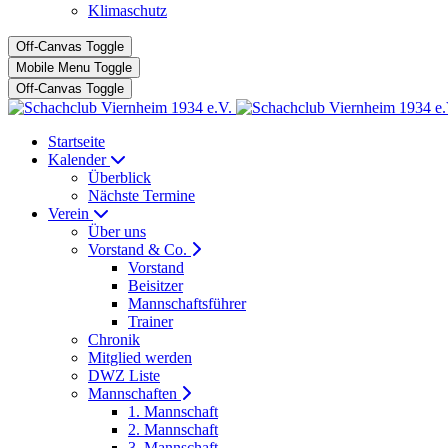
Klimaschutz
Off-Canvas Toggle
Mobile Menu Toggle
Off-Canvas Toggle
Startseite
Kalender
Überblick
Nächste Termine
Verein
Über uns
Vorstand & Co.
Vorstand
Beisitzer
Mannschaftsführer
Trainer
Chronik
Mitglied werden
DWZ Liste
Mannschaften
1. Mannschaft
2. Mannschaft
3. Mannschaft