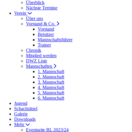
Überblick
Nächste Termine
Verein
Über uns
Vorstand & Co.
Vorstand
Beisitzer
Mannschaftsführer
Trainer
Chronik
Mitglied werden
DWZ Liste
Mannschaften
1. Mannschaft
2. Mannschaft
3. Mannschaft
4. Mannschaft
5. Mannschaft
6. Mannschaft
Jugend
Schachrätsel
Galerie
Downloads
Mehr
Eventseite BL 2023/24