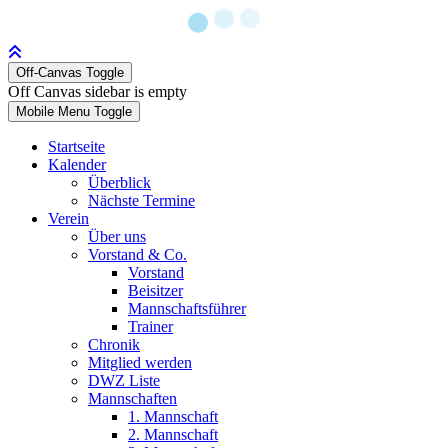
Off-Canvas Toggle
Off Canvas sidebar is empty
Mobile Menu Toggle
Startseite
Kalender
Überblick
Nächste Termine
Verein
Über uns
Vorstand & Co.
Vorstand
Beisitzer
Mannschaftsführer
Trainer
Chronik
Mitglied werden
DWZ Liste
Mannschaften
1. Mannschaft
2. Mannschaft