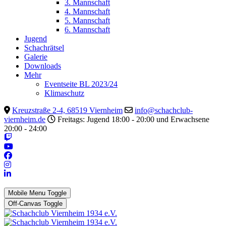
3. Mannschaft
4. Mannschaft
5. Mannschaft
6. Mannschaft
Jugend
Schachrätsel
Galerie
Downloads
Mehr
Eventseite BL 2023/24
Klimaschutz
Kreuzstraße 2-4, 68519 Viernheim
info@schachclub-
viernheim.de
Freitags: Jugend 18:00 - 20:00 und Erwachsene
20:00 - 24:00
Mobile Menu Toggle
Off-Canvas Toggle