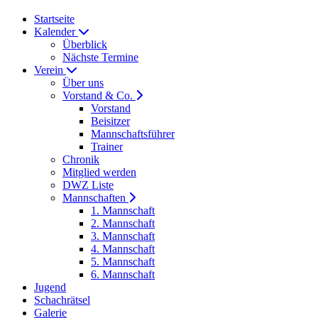
Startseite
Kalender
Überblick
Nächste Termine
Verein
Über uns
Vorstand & Co.
Vorstand
Beisitzer
Mannschaftsführer
Trainer
Chronik
Mitglied werden
DWZ Liste
Mannschaften
1. Mannschaft
2. Mannschaft
3. Mannschaft
4. Mannschaft
5. Mannschaft
6. Mannschaft
Jugend
Schachrätsel
Galerie