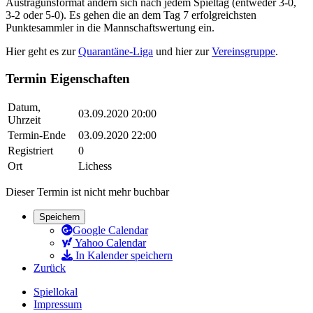
Austragunsformat ändern sich nach jedem Spieltag (entweder 3-0,
3-2 oder 5-0). Es gehen die an dem Tag 7 erfolgreichsten
Punktesammler in die Mannschaftswertung ein.
Hier geht es zur
Quarantäne-Liga
und hier zur
Vereinsgruppe
.
Termin Eigenschaften
Datum,
03.09.2020 20:00
Uhrzeit
Termin-Ende
03.09.2020 22:00
Registriert
0
Ort
Lichess
Dieser Termin ist nicht mehr buchbar
Speichern
Google Calendar
Yahoo Calendar
In Kalender speichern
Zurück
Spiellokal
Impressum