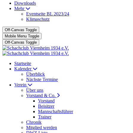
Downloads
Mehr
Eventseite BL 2023/24
Klimaschutz
Off-Canvas Toggle
Mobile Menu Toggle
Off-Canvas Toggle
Startseite
Kalender
Überblick
Nächste Termine
Verein
Über uns
Vorstand & Co.
Vorstand
Beisitzer
Mannschaftsführer
Trainer
Chronik
Mitglied werden
DWZ Liste