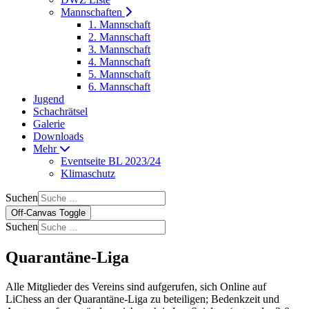
Mannschaften
1. Mannschaft
2. Mannschaft
3. Mannschaft
4. Mannschaft
5. Mannschaft
6. Mannschaft
Jugend
Schachrätsel
Galerie
Downloads
Mehr
Eventseite BL 2023/24
Klimaschutz
Suchen
Off-Canvas Toggle
Suchen
Quarantäne-Liga
Alle Mitglieder des Vereins sind aufgerufen, sich Online auf
LiChess an der
Quarantäne-Liga
zu beteiligen; Bedenkzeit und