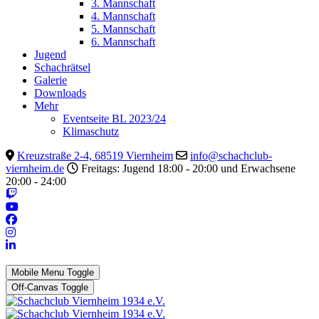
3. Mannschaft
4. Mannschaft
5. Mannschaft
6. Mannschaft
Jugend
Schachrätsel
Galerie
Downloads
Mehr
Eventseite BL 2023/24
Klimaschutz
Kreuzstraße 2-4, 68519 Viernheim
info@schachclub-
viernheim.de
Freitags: Jugend 18:00 - 20:00 und Erwachsene
20:00 - 24:00
Mobile Menu Toggle
Off-Canvas Toggle