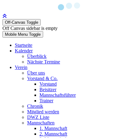
Off-Canvas Toggle
Off Canvas sidebar is empty
Mobile Menu Toggle
Startseite
Kalender
Überblick
Nächste Termine
Verein
Über uns
Vorstand & Co.
Vorstand
Beisitzer
Mannschaftsführer
Trainer
Chronik
Mitglied werden
DWZ Liste
Mannschaften
1. Mannschaft
2. Mannschaft