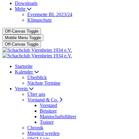
Downloads
Mehr
Eventseite BL 2023/24
Klimaschutz
Off-Canvas Toggle
Mobile Menu Toggle
Off-Canvas Toggle
Startseite
Kalender
Überblick
Nächste Termine
Verein
Über uns
Vorstand & Co.
Vorstand
Beisitzer
Mannschaftsführer
Trainer
Chronik
Mitglied werden
DWZ Liste