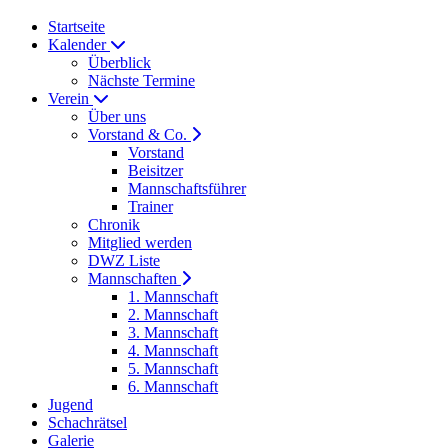
Startseite
Kalender
Überblick
Nächste Termine
Verein
Über uns
Vorstand & Co.
Vorstand
Beisitzer
Mannschaftsführer
Trainer
Chronik
Mitglied werden
DWZ Liste
Mannschaften
1. Mannschaft
2. Mannschaft
3. Mannschaft
4. Mannschaft
5. Mannschaft
6. Mannschaft
Jugend
Schachrätsel
Galerie