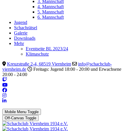
3. Mannschaft
4. Mannschaft
5. Mannschaft
6. Mannschaft
Jugend
Schachrätsel
Galerie
Downloads
Mehr
Eventseite BL 2023/24
Klimaschutz
Kreuzstraße 2-4, 68519 Viernheim
info@schachclub-
viernheim.de
Freitags: Jugend 18:00 - 20:00 und Erwachsene
20:00 - 24:00
Mobile Menu Toggle
Off-Canvas Toggle