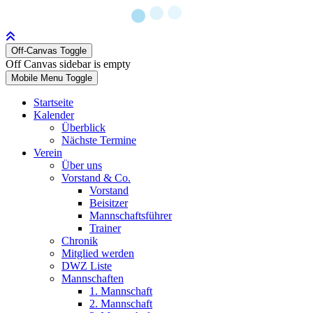
Off-Canvas Toggle
Off Canvas sidebar is empty
Mobile Menu Toggle
Startseite
Kalender
Überblick
Nächste Termine
Verein
Über uns
Vorstand & Co.
Vorstand
Beisitzer
Mannschaftsführer
Trainer
Chronik
Mitglied werden
DWZ Liste
Mannschaften
1. Mannschaft
2. Mannschaft