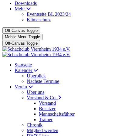
Downloads
Mehr
Eventseite BL 2023/24
Klimaschutz
Off-Canvas Toggle
Mobile Menu Toggle
Off-Canvas Toggle
Startseite
Kalender
Überblick
Nächste Termine
Verein
Über uns
Vorstand & Co.
Vorstand
Beisitzer
Mannschaftsführer
Trainer
Chronik
Mitglied werden
DWZ Liste