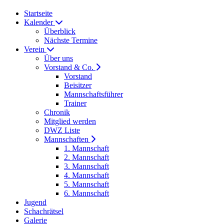
Startseite
Kalender
Überblick
Nächste Termine
Verein
Über uns
Vorstand & Co.
Vorstand
Beisitzer
Mannschaftsführer
Trainer
Chronik
Mitglied werden
DWZ Liste
Mannschaften
1. Mannschaft
2. Mannschaft
3. Mannschaft
4. Mannschaft
5. Mannschaft
6. Mannschaft
Jugend
Schachrätsel
Galerie