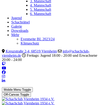
3. Mannschaft
4. Mannschaft
5. Mannschaft
6. Mannschaft
Jugend
Schachrätsel
Galerie
Downloads
Mehr
Eventseite BL 2023/24
Klimaschutz
Kreuzstraße 2-4, 68519 Viernheim
info@schachclub-
viernheim.de
Freitags: Jugend 18:00 - 20:00 und Erwachsene
20:00 - 24:00
Mobile Menu Toggle
Off-Canvas Toggle