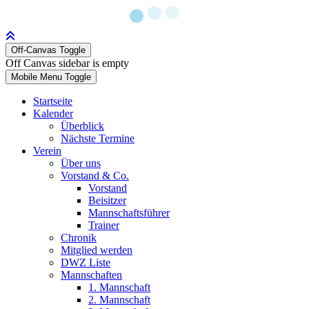
Off-Canvas Toggle
Off Canvas sidebar is empty
Mobile Menu Toggle
Startseite
Kalender
Überblick
Nächste Termine
Verein
Über uns
Vorstand & Co.
Vorstand
Beisitzer
Mannschaftsführer
Trainer
Chronik
Mitglied werden
DWZ Liste
Mannschaften
1. Mannschaft
2. Mannschaft