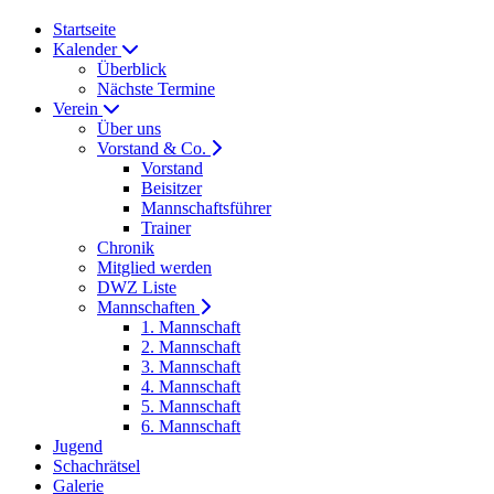
Startseite
Kalender
Überblick
Nächste Termine
Verein
Über uns
Vorstand & Co.
Vorstand
Beisitzer
Mannschaftsführer
Trainer
Chronik
Mitglied werden
DWZ Liste
Mannschaften
1. Mannschaft
2. Mannschaft
3. Mannschaft
4. Mannschaft
5. Mannschaft
6. Mannschaft
Jugend
Schachrätsel
Galerie