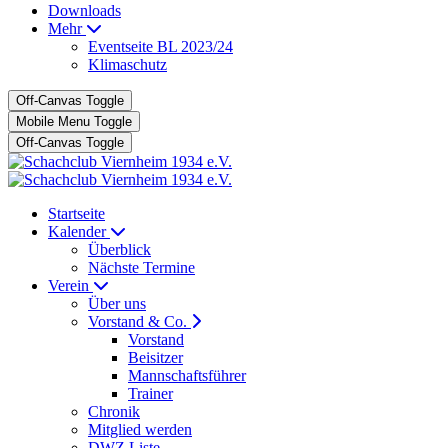
Downloads
Mehr
Eventseite BL 2023/24
Klimaschutz
Off-Canvas Toggle
Mobile Menu Toggle
Off-Canvas Toggle
Startseite
Kalender
Überblick
Nächste Termine
Verein
Über uns
Vorstand & Co.
Vorstand
Beisitzer
Mannschaftsführer
Trainer
Chronik
Mitglied werden
DWZ Liste