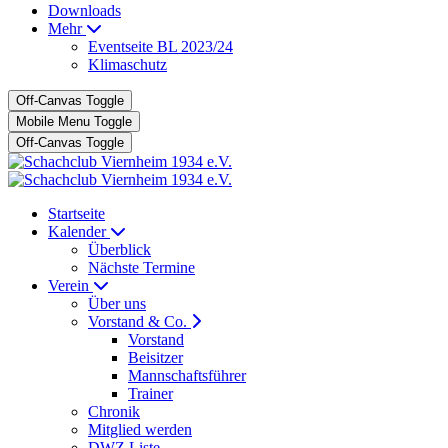
Downloads
Mehr
Eventseite BL 2023/24
Klimaschutz
Off-Canvas Toggle
Mobile Menu Toggle
Off-Canvas Toggle
Startseite
Kalender
Überblick
Nächste Termine
Verein
Über uns
Vorstand & Co.
Vorstand
Beisitzer
Mannschaftsführer
Trainer
Chronik
Mitglied werden
DWZ Liste