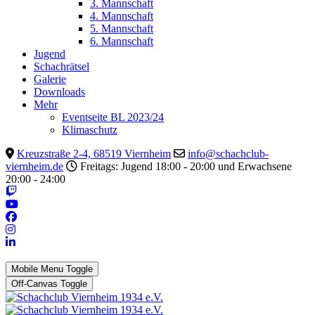
3. Mannschaft
4. Mannschaft
5. Mannschaft
6. Mannschaft
Jugend
Schachrätsel
Galerie
Downloads
Mehr
Eventseite BL 2023/24
Klimaschutz
Kreuzstraße 2-4, 68519 Viernheim
info@schachclub-
viernheim.de
Freitags: Jugend 18:00 - 20:00 und Erwachsene
20:00 - 24:00
Mobile Menu Toggle
Off-Canvas Toggle