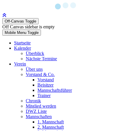
Off-Canvas Toggle
Off Canvas sidebar is empty
Mobile Menu Toggle
Startseite
Kalender
Überblick
Nächste Termine
Verein
Über uns
Vorstand & Co.
Vorstand
Beisitzer
Mannschaftsführer
Trainer
Chronik
Mitglied werden
DWZ Liste
Mannschaften
1. Mannschaft
2. Mannschaft