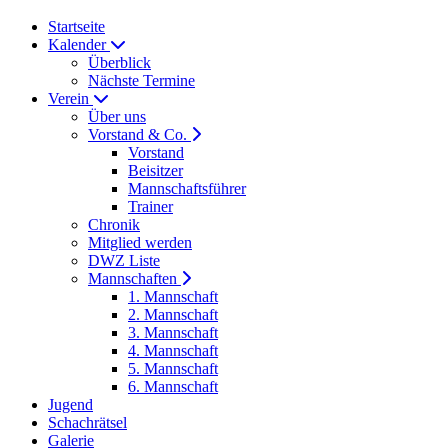
Startseite
Kalender
Überblick
Nächste Termine
Verein
Über uns
Vorstand & Co.
Vorstand
Beisitzer
Mannschaftsführer
Trainer
Chronik
Mitglied werden
DWZ Liste
Mannschaften
1. Mannschaft
2. Mannschaft
3. Mannschaft
4. Mannschaft
5. Mannschaft
6. Mannschaft
Jugend
Schachrätsel
Galerie