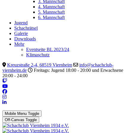
3. Mannschaft
4. Mannschaft
5. Mannschaft
6. Mannschaft
Jugend
Schachrätsel
Galerie
Downloads
Mehr
Eventseite BL 2023/24
Klimaschutz
Kreuzstraße 2-4, 68519 Viernheim
info@schachclub-
viernheim.de
Freitags: Jugend 18:00 - 20:00 und Erwachsene
20:00 - 24:00
Mobile Menu Toggle
Off-Canvas Toggle