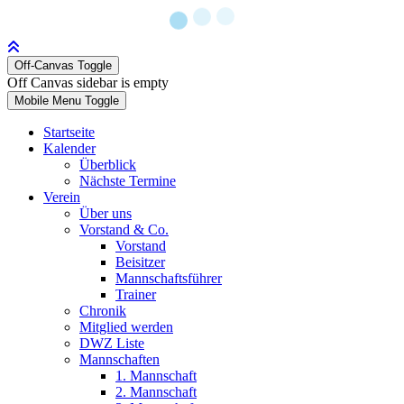
Off-Canvas Toggle
Off Canvas sidebar is empty
Mobile Menu Toggle
Startseite
Kalender
Überblick
Nächste Termine
Verein
Über uns
Vorstand & Co.
Vorstand
Beisitzer
Mannschaftsführer
Trainer
Chronik
Mitglied werden
DWZ Liste
Mannschaften
1. Mannschaft
2. Mannschaft