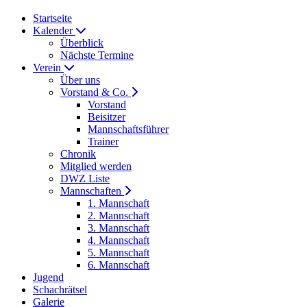
Startseite
Kalender
Überblick
Nächste Termine
Verein
Über uns
Vorstand & Co.
Vorstand
Beisitzer
Mannschaftsführer
Trainer
Chronik
Mitglied werden
DWZ Liste
Mannschaften
1. Mannschaft
2. Mannschaft
3. Mannschaft
4. Mannschaft
5. Mannschaft
6. Mannschaft
Jugend
Schachrätsel
Galerie