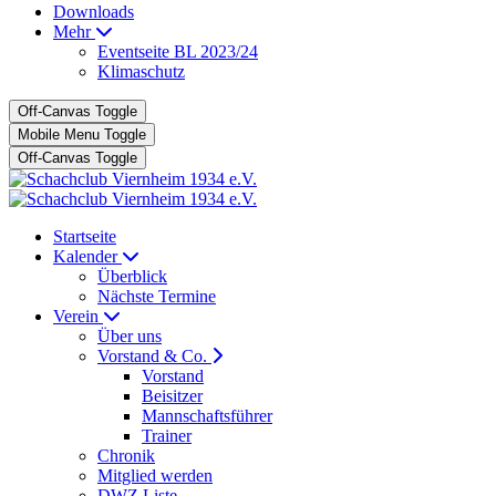
Downloads
Mehr
Eventseite BL 2023/24
Klimaschutz
Off-Canvas Toggle
Mobile Menu Toggle
Off-Canvas Toggle
Startseite
Kalender
Überblick
Nächste Termine
Verein
Über uns
Vorstand & Co.
Vorstand
Beisitzer
Mannschaftsführer
Trainer
Chronik
Mitglied werden
DWZ Liste