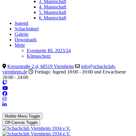
3. Mannschaft
4. Mannschaft
5. Mannschaft
6. Mannschaft
Jugend
Schachrätsel
Galerie
Downloads
Mehr
Eventseite BL 2023/24
Klimaschutz
Kreuzstraße 2-4, 68519 Viernheim
info@schachclub-
viernheim.de
Freitags: Jugend 18:00 - 20:00 und Erwachsene
20:00 - 24:00
Mobile Menu Toggle
Off-Canvas Toggle