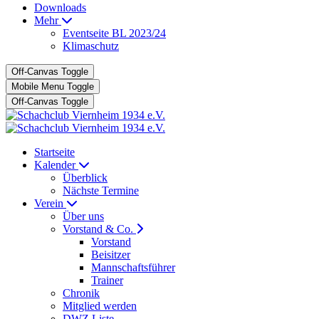
Downloads
Mehr
Eventseite BL 2023/24
Klimaschutz
Off-Canvas Toggle
Mobile Menu Toggle
Off-Canvas Toggle
Startseite
Kalender
Überblick
Nächste Termine
Verein
Über uns
Vorstand & Co.
Vorstand
Beisitzer
Mannschaftsführer
Trainer
Chronik
Mitglied werden
DWZ Liste