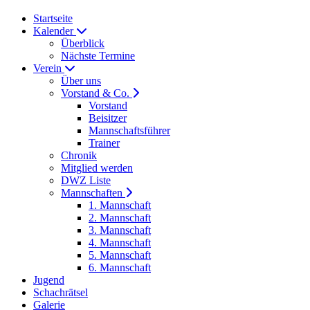
Startseite
Kalender
Überblick
Nächste Termine
Verein
Über uns
Vorstand & Co.
Vorstand
Beisitzer
Mannschaftsführer
Trainer
Chronik
Mitglied werden
DWZ Liste
Mannschaften
1. Mannschaft
2. Mannschaft
3. Mannschaft
4. Mannschaft
5. Mannschaft
6. Mannschaft
Jugend
Schachrätsel
Galerie