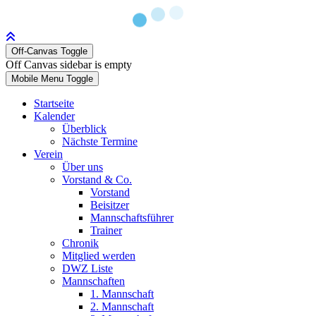
Off-Canvas Toggle
Off Canvas sidebar is empty
Mobile Menu Toggle
Startseite
Kalender
Überblick
Nächste Termine
Verein
Über uns
Vorstand & Co.
Vorstand
Beisitzer
Mannschaftsführer
Trainer
Chronik
Mitglied werden
DWZ Liste
Mannschaften
1. Mannschaft
2. Mannschaft