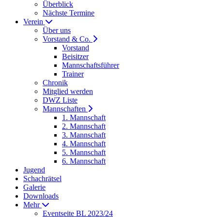
Überblick
Nächste Termine
Verein
Über uns
Vorstand & Co.
Vorstand
Beisitzer
Mannschaftsführer
Trainer
Chronik
Mitglied werden
DWZ Liste
Mannschaften
1. Mannschaft
2. Mannschaft
3. Mannschaft
4. Mannschaft
5. Mannschaft
6. Mannschaft
Jugend
Schachrätsel
Galerie
Downloads
Mehr
Eventseite BL 2023/24