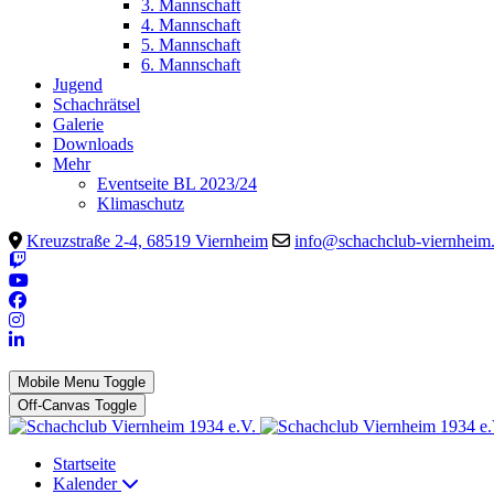
3. Mannschaft
4. Mannschaft
5. Mannschaft
6. Mannschaft
Jugend
Schachrätsel
Galerie
Downloads
Mehr
Eventseite BL 2023/24
Klimaschutz
Kreuzstraße 2-4, 68519 Viernheim
info@schachclub-viernheim
Mobile Menu Toggle
Off-Canvas Toggle
Startseite
Kalender