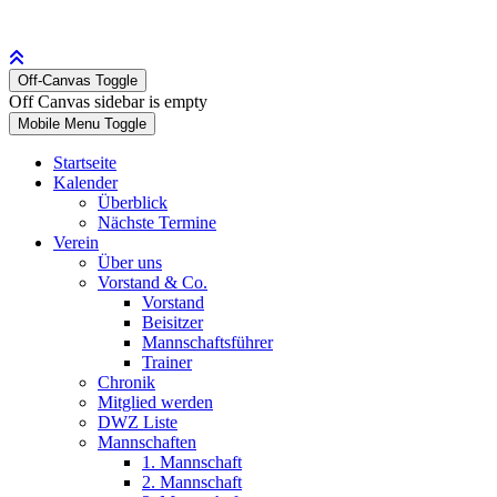
Off-Canvas Toggle
Off Canvas sidebar is empty
Mobile Menu Toggle
Startseite
Kalender
Überblick
Nächste Termine
Verein
Über uns
Vorstand & Co.
Vorstand
Beisitzer
Mannschaftsführer
Trainer
Chronik
Mitglied werden
DWZ Liste
Mannschaften
1. Mannschaft
2. Mannschaft