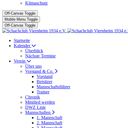
Klimaschutz
Off-Canvas Toggle
Mobile Menu Toggle
Off-Canvas Toggle
Startseite
Kalender
Überblick
Nächste Termine
Verein
Über uns
Vorstand & Co.
Vorstand
Beisitzer
Mannschaftsführer
Trainer
Chronik
Mitglied werden
DWZ Liste
Mannschaften
1. Mannschaft
2. Mannschaft
3. Mannschaft