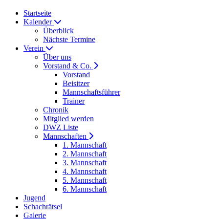
Startseite
Kalender
Überblick
Nächste Termine
Verein
Über uns
Vorstand & Co.
Vorstand
Beisitzer
Mannschaftsführer
Trainer
Chronik
Mitglied werden
DWZ Liste
Mannschaften
1. Mannschaft
2. Mannschaft
3. Mannschaft
4. Mannschaft
5. Mannschaft
6. Mannschaft
Jugend
Schachrätsel
Galerie