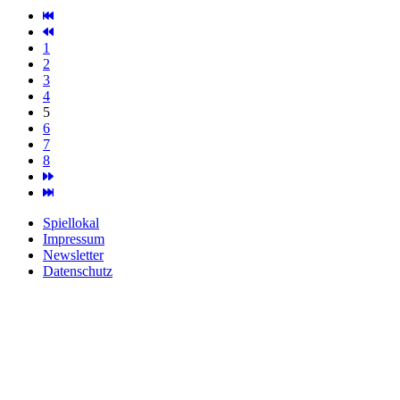
1
2
3
4
5
6
7
8
Spiellokal
Impressum
Newsletter
Datenschutz