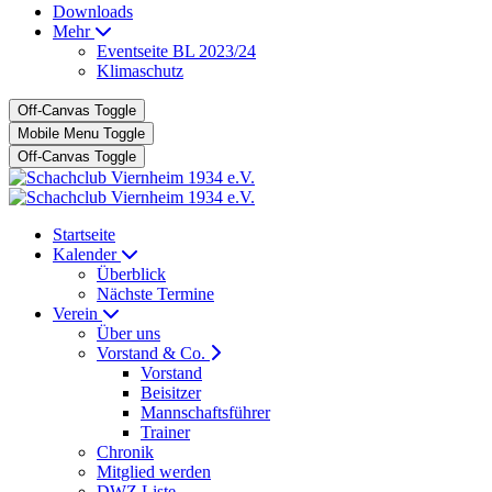
Downloads
Mehr
Eventseite BL 2023/24
Klimaschutz
Off-Canvas Toggle
Mobile Menu Toggle
Off-Canvas Toggle
Startseite
Kalender
Überblick
Nächste Termine
Verein
Über uns
Vorstand & Co.
Vorstand
Beisitzer
Mannschaftsführer
Trainer
Chronik
Mitglied werden
DWZ Liste