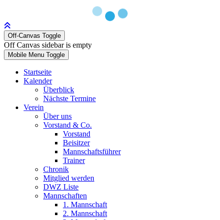
Off-Canvas Toggle
Off Canvas sidebar is empty
Mobile Menu Toggle
Startseite
Kalender
Überblick
Nächste Termine
Verein
Über uns
Vorstand & Co.
Vorstand
Beisitzer
Mannschaftsführer
Trainer
Chronik
Mitglied werden
DWZ Liste
Mannschaften
1. Mannschaft
2. Mannschaft