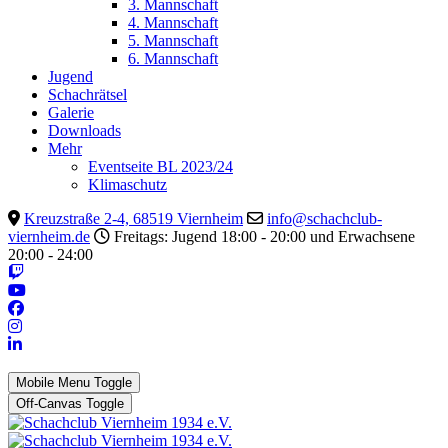
3. Mannschaft
4. Mannschaft
5. Mannschaft
6. Mannschaft
Jugend
Schachrätsel
Galerie
Downloads
Mehr
Eventseite BL 2023/24
Klimaschutz
Kreuzstraße 2-4, 68519 Viernheim
info@schachclub-
viernheim.de
Freitags: Jugend 18:00 - 20:00 und Erwachsene
20:00 - 24:00
Mobile Menu Toggle
Off-Canvas Toggle