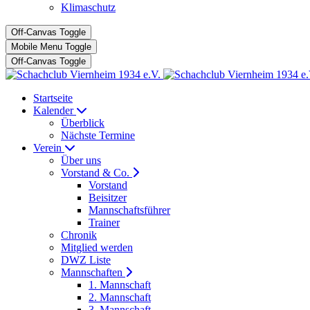
Klimaschutz
Off-Canvas Toggle
Mobile Menu Toggle
Off-Canvas Toggle
Startseite
Kalender
Überblick
Nächste Termine
Verein
Über uns
Vorstand & Co.
Vorstand
Beisitzer
Mannschaftsführer
Trainer
Chronik
Mitglied werden
DWZ Liste
Mannschaften
1. Mannschaft
2. Mannschaft
3. Mannschaft