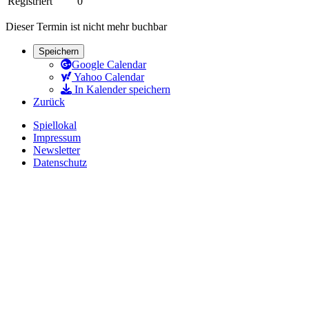
Registriert
0
Dieser Termin ist nicht mehr buchbar
Speichern
Google Calendar
Yahoo Calendar
In Kalender speichern
Zurück
Spiellokal
Impressum
Newsletter
Datenschutz