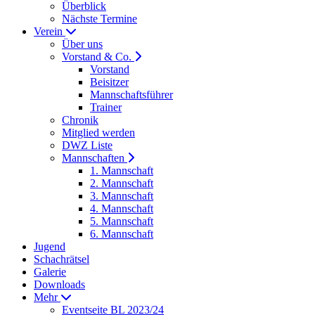
Überblick
Nächste Termine
Verein
Über uns
Vorstand & Co.
Vorstand
Beisitzer
Mannschaftsführer
Trainer
Chronik
Mitglied werden
DWZ Liste
Mannschaften
1. Mannschaft
2. Mannschaft
3. Mannschaft
4. Mannschaft
5. Mannschaft
6. Mannschaft
Jugend
Schachrätsel
Galerie
Downloads
Mehr
Eventseite BL 2023/24