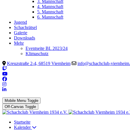
3. Mannschaft
4. Mannschaft
5. Mannschaft
6. Mannschaft
Jugend
Schachrätsel
Galerie
Downloads
Mehr
Eventseite BL 2023/24
Klimaschutz
Kreuzstraße 2-4, 68519 Viernheim
info@schachclub-viernheim
Mobile Menu Toggle
Off-Canvas Toggle
Startseite
Kalender