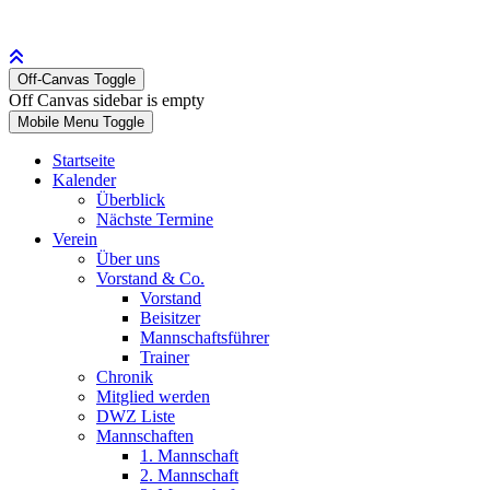
Off-Canvas Toggle
Off Canvas sidebar is empty
Mobile Menu Toggle
Startseite
Kalender
Überblick
Nächste Termine
Verein
Über uns
Vorstand & Co.
Vorstand
Beisitzer
Mannschaftsführer
Trainer
Chronik
Mitglied werden
DWZ Liste
Mannschaften
1. Mannschaft
2. Mannschaft